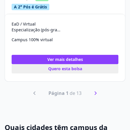
A 2° Pós é Grátis
EaD / Virtual
Especialização (pós-graduação)
Campus 100% virtual
Ver mais detalhes
Quero esta bolsa
Página 1
de 13
Quais cidades têm campus da