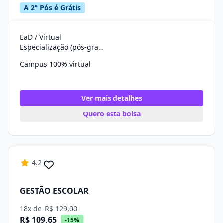
A 2° Pós é Grátis
EaD / Virtual
Especialização (pós-graduação)
Campus 100% virtual
Ver mais detalhes
Quero esta bolsa
4.2
GESTÃO ESCOLAR
18x de
R$ 129,00
R$ 109,65
-15%