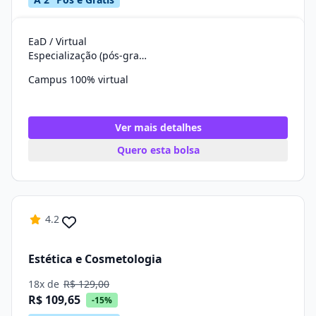
EaD / Virtual
Especialização (pós-graduação)
Campus 100% virtual
Ver mais detalhes
Quero esta bolsa
4.2
Estética e Cosmetologia
18x de
R$ 129,00
R$ 109,65
-15%