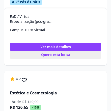
A 2° Pós é Grátis
EaD / Virtual
Especialização (pós-graduação)
Campus 100% virtual
Ver mais detalhes
Quero esta bolsa
4.2
Estética e Cosmetologia
18x de
R$ 149,00
R$ 126,65
-15%