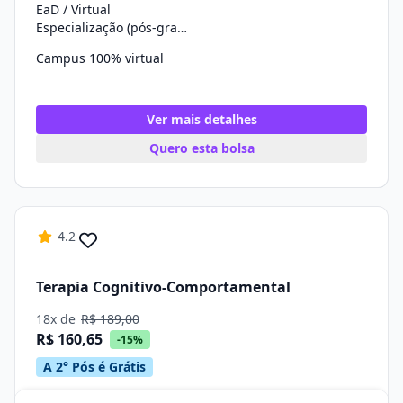
EaD / Virtual
Especialização (pós-graduação)
Campus 100% virtual
Ver mais detalhes
Quero esta bolsa
4.2
Terapia Cognitivo-Comportamental
18x de
R$ 189,00
R$ 160,65
-15%
A 2° Pós é Grátis