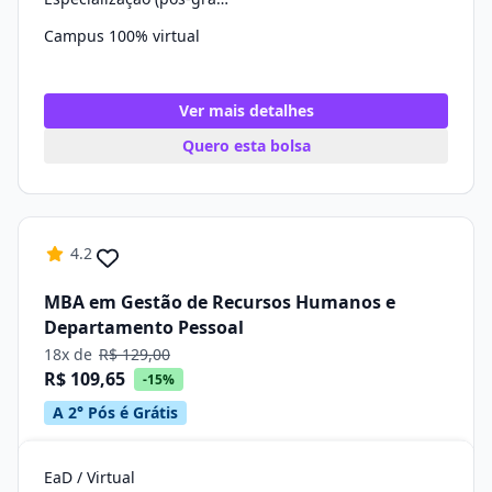
Campus 100% virtual
Ver mais detalhes
Quero esta bolsa
4.2
MBA em Gestão de Recursos Humanos e
Departamento Pessoal
18x de
R$ 129,00
R$ 109,65
-15%
A 2° Pós é Grátis
EaD / Virtual