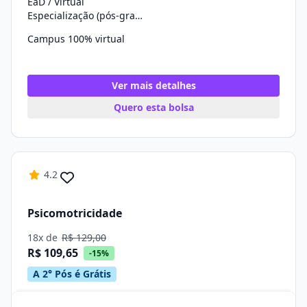
EaD / Virtual
Especialização (pós-graduação)
Campus 100% virtual
Ver mais detalhes
Quero esta bolsa
4.2
Psicomotricidade
18x de
R$ 129,00
R$ 109,65
-15%
A 2° Pós é Grátis