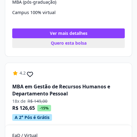
MBA (pós-graduação)
Campus 100% virtual
Ver mais detalhes
Quero esta bolsa
4.2
MBA em Gestão de Recursos Humanos e
Departamento Pessoal
18x de
R$ 149,00
R$ 126,65
-15%
A 2° Pós é Grátis
EaD / Virtual