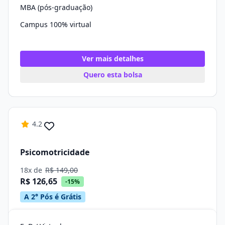
MBA (pós-graduação)
Campus 100% virtual
Ver mais detalhes
Quero esta bolsa
4.2
Psicomotricidade
18x de
R$ 149,00
R$ 126,65
-15%
A 2° Pós é Grátis