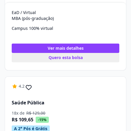
EaD / Virtual
MBA (pós-graduação)
Campus 100% virtual
Ver mais detalhes
Quero esta bolsa
4.2
Saúde Pública
18x de
R$ 129,00
R$ 109,65
-15%
A 2° Pós é Grátis