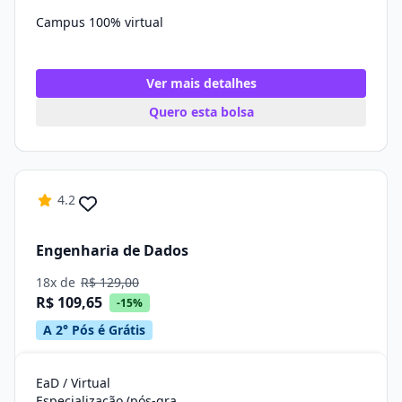
Campus 100% virtual
Ver mais detalhes
Quero esta bolsa
4.2
Engenharia de Dados
18x de
R$ 129,00
R$ 109,65
-15%
A 2° Pós é Grátis
EaD / Virtual
Especialização (pós-graduação)