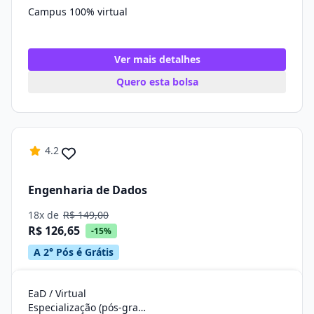
Campus 100% virtual
Ver mais detalhes
Quero esta bolsa
4.2
Engenharia de Dados
18x de
R$ 149,00
R$ 126,65
-15%
A 2° Pós é Grátis
EaD / Virtual
Especialização (pós-graduação)