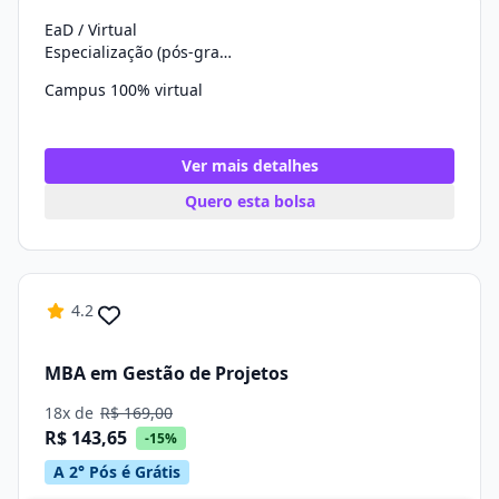
EaD / Virtual
Especialização (pós-graduação)
Campus 100% virtual
Ver mais detalhes
Quero esta bolsa
4.2
MBA em Gestão de Projetos
18x de
R$ 169,00
R$ 143,65
-15%
A 2° Pós é Grátis