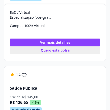
EaD / Virtual
Especialização (pós-graduação)
Campus 100% virtual
Ver mais detalhes
Quero esta bolsa
4.2
Saúde Pública
18x de
R$ 149,00
R$ 126,65
-15%
A 2° Pós é Grátis