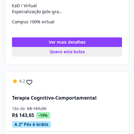
EaD / Virtual
Especialização (pós-graduação)
Campus 100% virtual
Ver mais detalhes
Quero esta bolsa
4.2
Terapia Cognitivo-Comportamental
18x de
R$ 169,00
R$ 143,65
-15%
A 2° Pós é Grátis