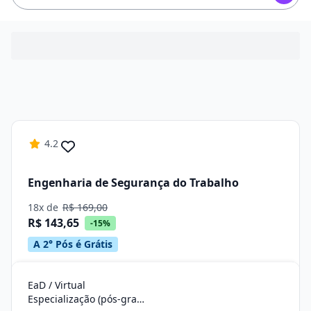
4.2
Engenharia de Segurança do Trabalho
18x de
R$ 169,00
R$ 143,65
-15%
A 2° Pós é Grátis
EaD / Virtual
Especialização (pós-graduação)