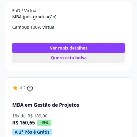
EaD / Virtual
MBA (pós-graduação)
Campus 100% virtual
Ver mais detalhes
Quero esta bolsa
4.2
MBA em Gestão de Projetos
18x de
R$ 189,00
R$ 160,65
-15%
A 2° Pós é Grátis