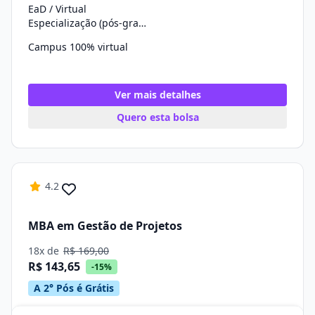
EaD / Virtual
Especialização (pós-graduação)
Campus 100% virtual
Ver mais detalhes
Quero esta bolsa
4.2
MBA em Gestão de Projetos
18x de
R$ 169,00
R$ 143,65
-15%
A 2° Pós é Grátis