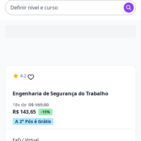
e R$ 194,65.
Definir nível e curso
4.2
Engenharia de Segurança do Trabalho
18x de
R$ 169,00
R$ 143,65
-15%
A 2° Pós é Grátis
EaD / Virtual