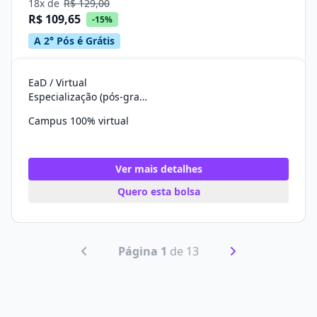
18x de
R$ 129,00
R$ 109,65
-15%
A 2° Pós é Grátis
EaD / Virtual
Especialização (pós-graduação)
Campus 100% virtual
Ver mais detalhes
Quero esta bolsa
Página 1
de 13