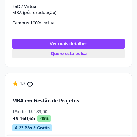
EaD / Virtual
MBA (pós-graduação)
Campus 100% virtual
Ver mais detalhes
Quero esta bolsa
4.2
MBA em Gestão de Projetos
18x de
R$ 189,00
R$ 160,65
-15%
A 2° Pós é Grátis