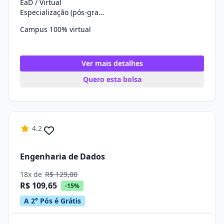
EaD / Virtual
Especialização (pós-graduação)
Campus 100% virtual
Ver mais detalhes
Quero esta bolsa
4.2
Engenharia de Dados
18x de
R$ 129,00
R$ 109,65
-15%
A 2° Pós é Grátis