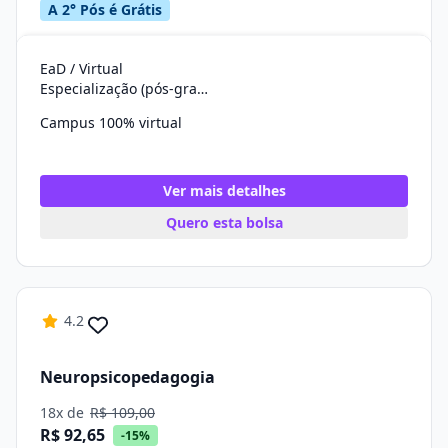
A 2° Pós é Grátis
EaD / Virtual
Especialização (pós-graduação)
Campus 100% virtual
Ver mais detalhes
Quero esta bolsa
4.2
Neuropsicopedagogia
18x de
R$ 109,00
R$ 92,65
-15%