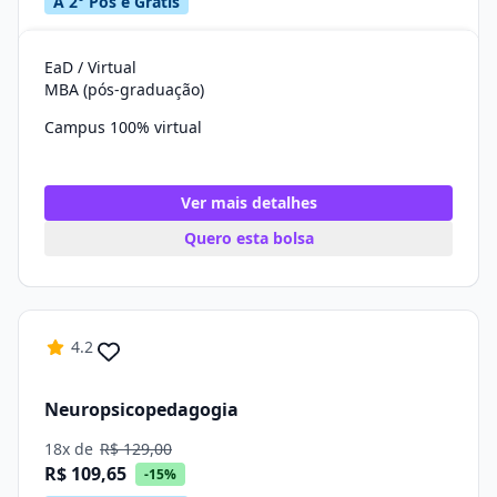
A 2° Pós é Grátis
EaD / Virtual
MBA (pós-graduação)
Campus 100% virtual
Ver mais detalhes
Quero esta bolsa
4.2
Neuropsicopedagogia
18x de
R$ 129,00
R$ 109,65
-15%