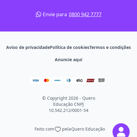
Envie para
0800 942 7777
Aviso de privacidade
Política de cookies
Termos e condições
Anuncie aqui
© Copyright 2026 - Quero
Educação
CNPJ
10.542.212/0001-54
Feito com
pela
Quero Educação
Continuar