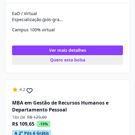
EaD / Virtual
Especialização (pós-graduação)
Campus 100% virtual
Ver mais detalhes
Quero esta bolsa
4.2
MBA em Gestão de Recursos Humanos e
Departamento Pessoal
18x de
R$ 129,00
R$ 109,65
-15%
A 2° Pós é Grátis