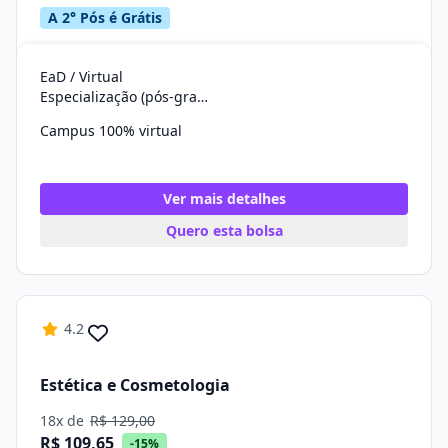
A 2° Pós é Grátis
EaD / Virtual
Especialização (pós-graduação)
Campus 100% virtual
Ver mais detalhes
Quero esta bolsa
4.2
Estética e Cosmetologia
18x de
R$ 129,00
R$ 109,65
-15%