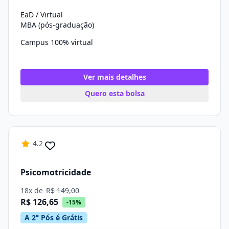
EaD / Virtual
MBA (pós-graduação)
Campus 100% virtual
Ver mais detalhes
Quero esta bolsa
4.2
Psicomotricidade
18x de
R$ 149,00
R$ 126,65
-15%
A 2° Pós é Grátis