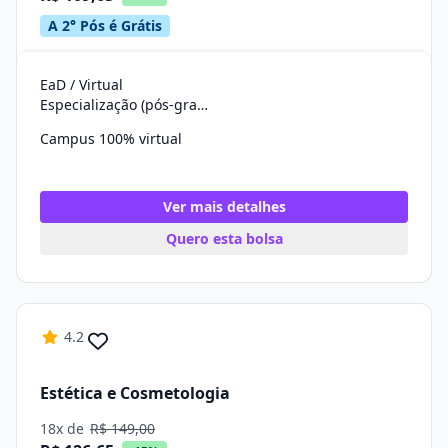
A 2° Pós é Grátis
EaD / Virtual
Especialização (pós-graduação)
Campus 100% virtual
Ver mais detalhes
Quero esta bolsa
4.2
Estética e Cosmetologia
18x de
R$ 149,00