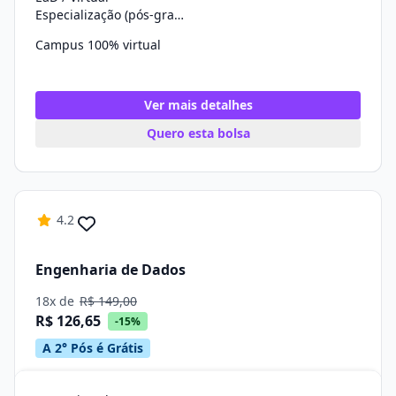
Especialização (pós-graduação)
Campus 100% virtual
Ver mais detalhes
Quero esta bolsa
4.2
Engenharia de Dados
18x de
R$ 149,00
R$ 126,65
-15%
A 2° Pós é Grátis