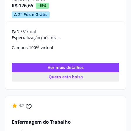
R$ 126,65
-15%
A 2° Pós é Grátis
EaD / Virtual
Especialização (pós-graduação)
Campus 100% virtual
Ver mais detalhes
Quero esta bolsa
4.2
Enfermagem do Trabalho