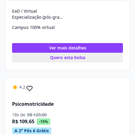
EaD / Virtual
Especialização (pós-graduação)
Campus 100% virtual
Ver mais detalhes
Quero esta bolsa
4.2
Psicomotricidade
18x de
R$ 129,00
R$ 109,65
-15%
A 2° Pós é Grátis