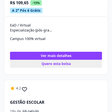
R$ 109,65
-15%
A 2° Pós é Grátis
EaD / Virtual
Especialização (pós-graduação)
Campus 100% virtual
Ver mais detalhes
Quero esta bolsa
4.2
GESTÃO ESCOLAR
18x de
R$ 149,00