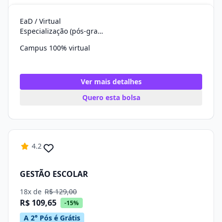
EaD / Virtual
Especialização (pós-graduação)
Campus 100% virtual
Ver mais detalhes
Quero esta bolsa
4.2
GESTÃO ESCOLAR
18x de
R$ 129,00
R$ 109,65
-15%
A 2° Pós é Grátis