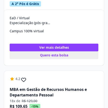
A 2° Pós é Grátis
EaD / Virtual
Especialização (pós-graduação)
Campus 100% virtual
Ver mais detalhes
Quero esta bolsa
4.2
MBA em Gestão de Recursos Humanos e
Departamento Pessoal
18x de
R$ 129,00
R$ 109,65
-15%