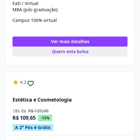
EaD / Virtual
MBA (pós-graduação)
Campus 100% virtual
Ver mais detalhes
Quero esta bolsa
4.2
Estética e Cosmetologia
18x de
R$ 129,00
R$ 109,65
-15%
A 2° Pós é Grátis