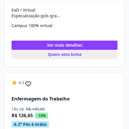
EaD / Virtual
Especialização (pós-graduação)
Campus 100% virtual
Ver mais detalhes
Quero esta bolsa
4.2
Enfermagem do Trabalho
18x de
R$ 149,00
R$ 126,65
-15%
A 2° Pós é Grátis