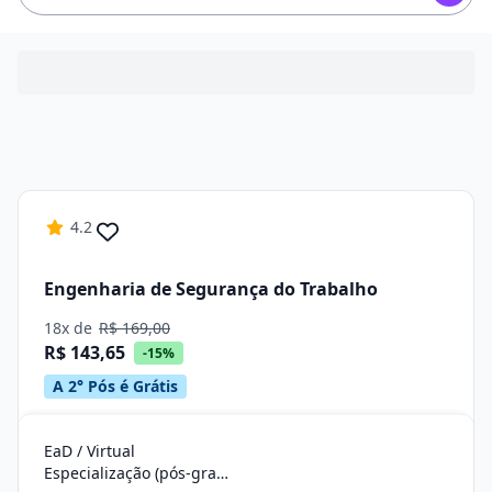
4.2
Engenharia de Segurança do Trabalho
18x de
R$ 169,00
R$ 143,65
-15%
A 2° Pós é Grátis
EaD / Virtual
Especialização (pós-graduação)