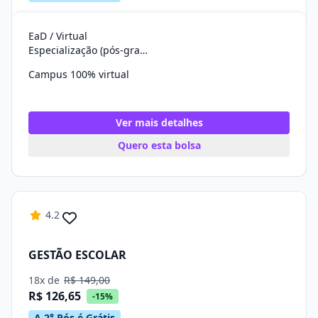
EaD / Virtual
Especialização (pós-graduação)
Campus 100% virtual
Ver mais detalhes
Quero esta bolsa
4.2
GESTÃO ESCOLAR
18x de
R$ 149,00
R$ 126,65
-15%
A 2° Pós é Grátis