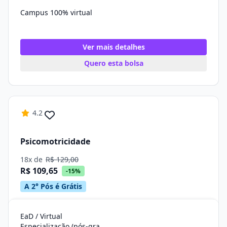
Campus 100% virtual
Ver mais detalhes
Quero esta bolsa
4.2
Psicomotricidade
18x de
R$ 129,00
R$ 109,65
-15%
A 2° Pós é Grátis
EaD / Virtual
Especialização (pós-graduação)