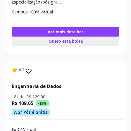
Especialização (pós-graduação)
Campus 100% virtual
Ver mais detalhes
Quero esta bolsa
4.2
Engenharia de Dados
18x de
R$ 129,00
R$ 109,65
-15%
A 2° Pós é Grátis
EaD / Virtual