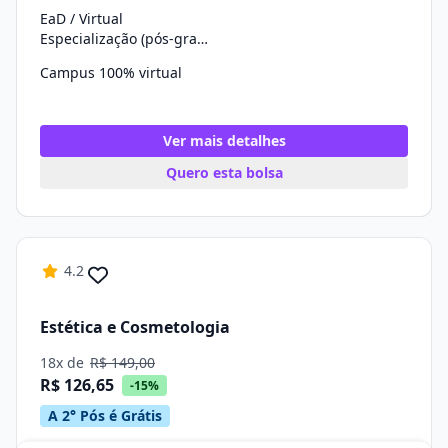
EaD / Virtual
Especialização (pós-graduação)
Campus 100% virtual
Ver mais detalhes
Quero esta bolsa
4.2
Estética e Cosmetologia
18x de
R$ 149,00
R$ 126,65
-15%
A 2° Pós é Grátis