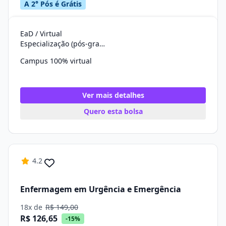
A 2° Pós é Grátis
EaD / Virtual
Especialização (pós-graduação)
Campus 100% virtual
Ver mais detalhes
Quero esta bolsa
4.2
Enfermagem em Urgência e Emergência
18x de
R$ 149,00
R$ 126,65
-15%