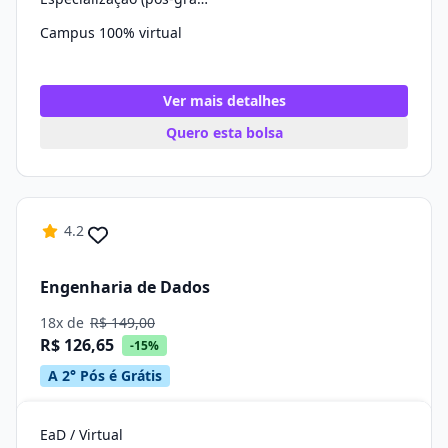
Campus 100% virtual
Ver mais detalhes
Quero esta bolsa
4.2
Engenharia de Dados
18x de
R$ 149,00
R$ 126,65
-15%
A 2° Pós é Grátis
EaD / Virtual