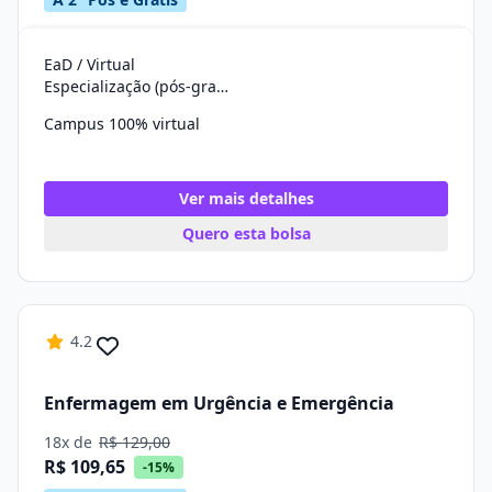
EaD / Virtual
Especialização (pós-graduação)
Campus 100% virtual
Ver mais detalhes
Quero esta bolsa
4.2
Enfermagem em Urgência e Emergência
18x de
R$ 129,00
R$ 109,65
-15%