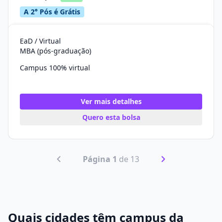
A 2° Pós é Grátis
EaD / Virtual
MBA (pós-graduação)
Campus 100% virtual
Ver mais detalhes
Quero esta bolsa
Página 1
de 13
Quais cidades têm campus da