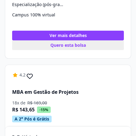
Especialização (pós-graduação)
Campus 100% virtual
Ver mais detalhes
Quero esta bolsa
4.2
MBA em Gestão de Projetos
18x de
R$ 169,00
R$ 143,65
-15%
A 2° Pós é Grátis