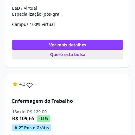
EaD / Virtual
Especialização (pós-graduação)
Campus 100% virtual
Ver mais detalhes
Quero esta bolsa
4.2
Enfermagem do Trabalho
18x de
R$ 129,00
R$ 109,65
-15%
A 2° Pós é Grátis