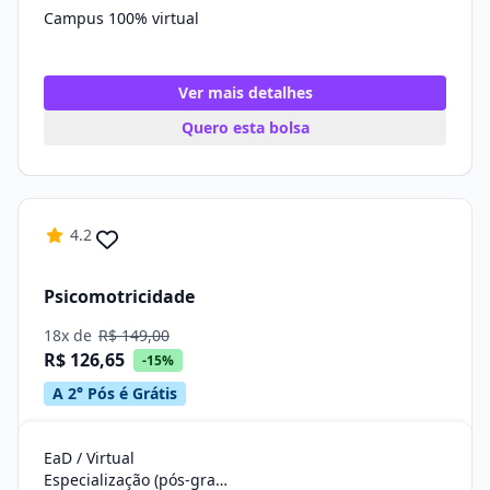
Campus 100% virtual
Ver mais detalhes
Quero esta bolsa
4.2
Psicomotricidade
18x de
R$ 149,00
R$ 126,65
-15%
A 2° Pós é Grátis
EaD / Virtual
Especialização (pós-graduação)