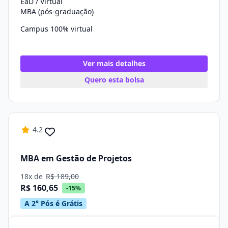
EaD / Virtual
MBA (pós-graduação)
Campus 100% virtual
Ver mais detalhes
Quero esta bolsa
4.2
MBA em Gestão de Projetos
18x de
R$ 189,00
R$ 160,65
-15%
A 2° Pós é Grátis