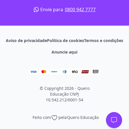
Envie para
0800 942 7777
Aviso de privacidade
Política de cookies
Termos e condições
Anuncie aqui
© Copyright 2026 - Quero
Educação
CNPJ
10.542.212/0001-54
Feito com
pela
Quero Educação