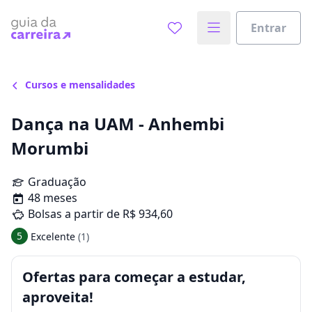
Entrar
Cursos e mensalidades
Dança na UAM - Anhembi
Morumbi
Graduação
48 meses
Bolsas a partir de R$ 934,60
5
Excelente
(1)
Ofertas para começar a estudar,
aproveita!