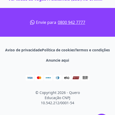
Envie para
0800 942 7777
Aviso de privacidade
Política de cookies
Termos e condições
Anuncie aqui
© Copyright 2026 - Quero
Educação
CNPJ
10.542.212/0001-54