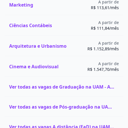
A partir de
Marketing
R$ 113,61/mês
A partir de
Ciências Contábeis
R$ 111,84/mês
A partir de
Arquitetura e Urbanismo
R$ 1.152,89/mês
A partir de
Cinema e Audiovisual
R$ 1.547,70/mês
Ver todas as vagas de Graduação na UAM - Anhembi Morumbi
Ver todas as vagas de Pós-graduação na UAM - Anhembi Morumbi
Ver todas as vagas A distância (EaD) na UAM - Anhembi Morumbi