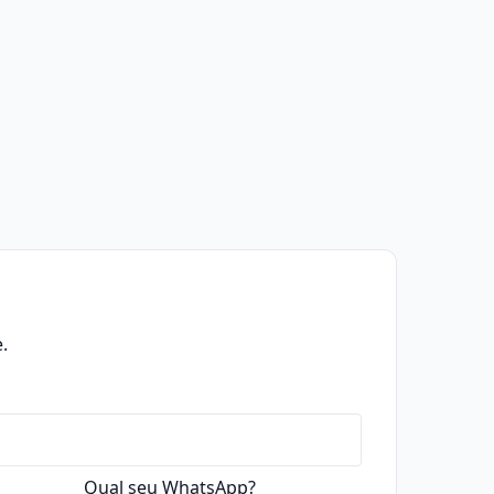
.
Qual seu WhatsApp?