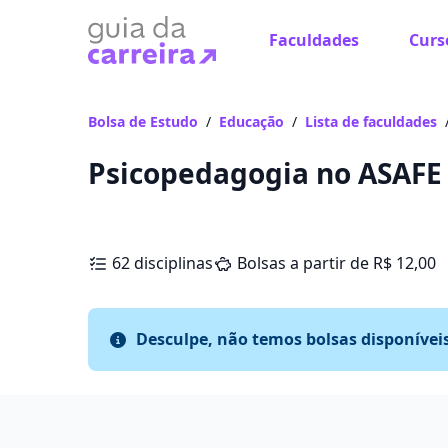
Faculdades
Curs
Bolsa de Estudo
/
Educação
/
Lista de faculdades
Psicopedagogia no ASAFE
62 disciplinas
Bolsas a partir de R$ 12,00
Desculpe, não temos bolsas disponívei