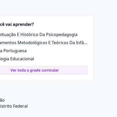
cê vai aprender?
ituação E Histórico Da Psicopedagogia
Fundamentos Metodológicos E Teóricos Da Infância
a Portuguesa
logia Educacional
Ver toda a grade curricular
ção
strito Federal