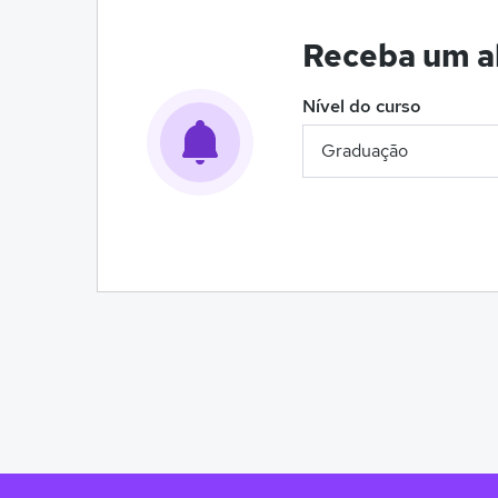
Receba um al
Nível do curso