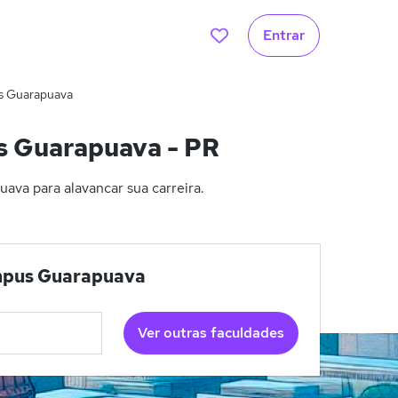
Entrar
us Guarapuava
us Guarapuava - PR
ava para alavancar sua carreira.
Campus Guarapuava
Ver outras faculdades