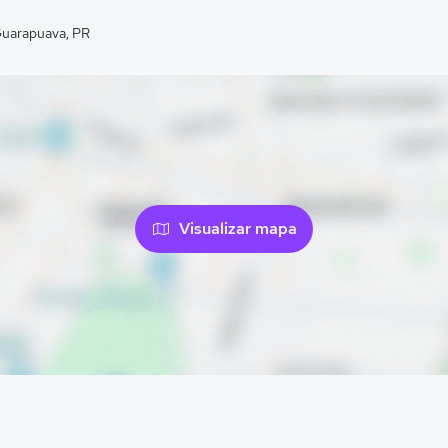
 Guarapuava, PR
Visualizar mapa