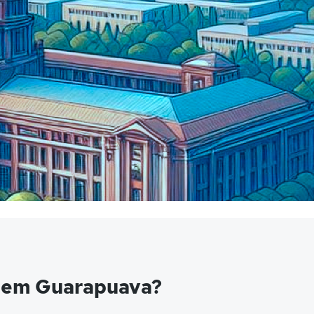
a em Guarapuava?