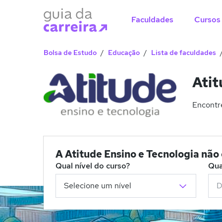
Faculdades
Cursos
Bolsa de Estudo
Educação
Lista de faculdades
Atit
Encontre
A Atitude Ensino e Tecnologia nã
Qual nível do curso?
Qua