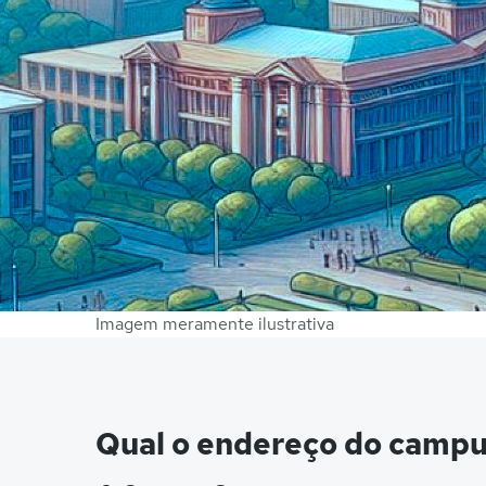
Imagem meramente ilustrativa
Qual o endereço do campu