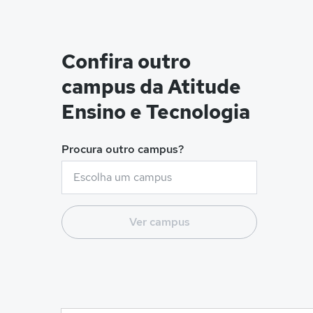
Confira outro
campus da Atitude
Ensino e Tecnologia
Procura outro campus?
Ver campus