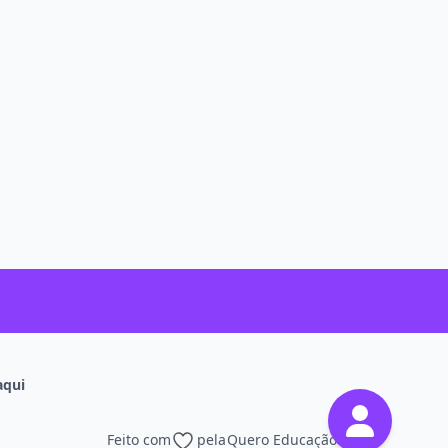
aqui
Feito com
pela
Quero Educação