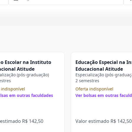
Continuar
o Escolar na Instituto
Educação Especial na In
cional Atitude
Educacional Atitude
alização (pós-graduação)
Especialização (pós-graduaç
estres
2 semestres
 indisponível
Oferta indisponível
lsas em outras faculdades
Ver bolsas em outras facul
 estimado
R$ 142,50
Valor estimado
R$ 142,50