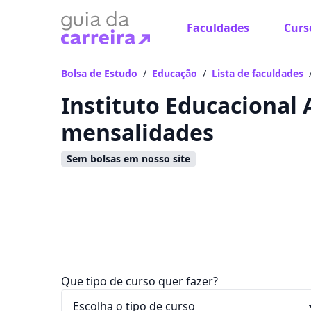
Faculdades
Curs
Já
Vam
Bolsa de Estudo
/
Educação
/
Lista de faculdades
Instituto Educacional A
mensalidades
Sem bolsas em nosso site
Que tipo de curso quer fazer?