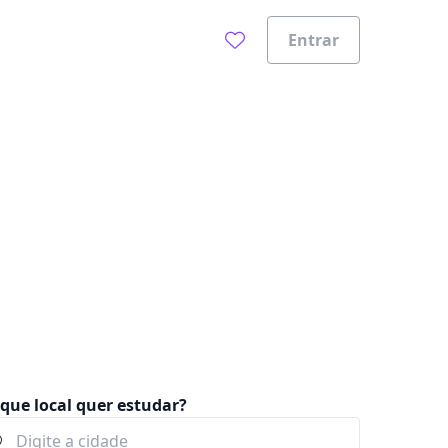
Entrar
0%
que local quer estudar?