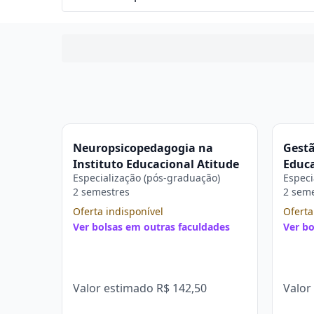
Neuropsicopedagogia na
Gestã
Instituto Educacional Atitude
Educa
Especialização (pós-graduação)
Especi
2 semestres
2 sem
Oferta indisponível
Oferta
Ver bolsas em outras faculdades
Ver bo
Valor estimado
R$ 142,50
Valor