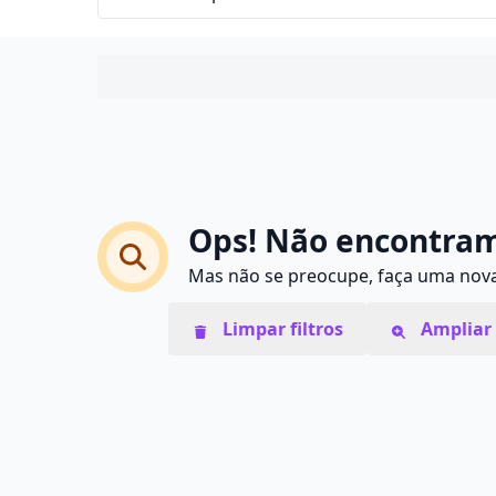
Ops! Não encontram
Mas não se preocupe, faça uma nova 
Limpar filtros
Ampliar 