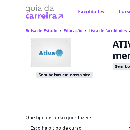
Faculdades
Curs
Já
Vam
Bolsa de Estudo
/
Educação
/
Lista de faculdades
ATI
men
Sem bol
Sem bolsas em nosso site
Que tipo de curso quer fazer?