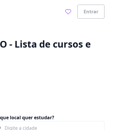
Entrar
0%
 Lista de cursos e
que local quer estudar?