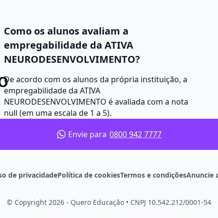
Como os alunos avaliam a
empregabilidade da ATIVA
NEURODESENVOLVIMENTO?
O
De acordo com os alunos da própria instituição, a
empregabilidade da ATIVA
NEURODESENVOLVIMENTO é avaliada com a nota
null (em uma escala de 1 a 5).
Envie para
0800 942 7777
so de privacidade
Política de cookies
Termos e condições
Anuncie 
© Copyright 2026 - Quero Educação
•
CNPJ 10.542.212/0001-54