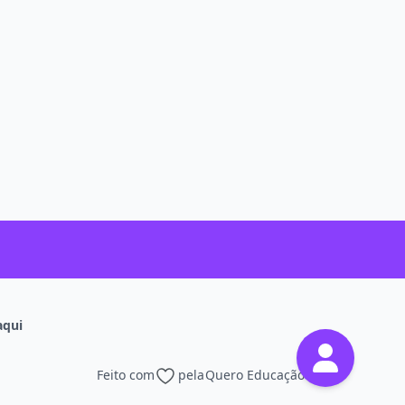
aqui
Feito com
pela
Quero Educação