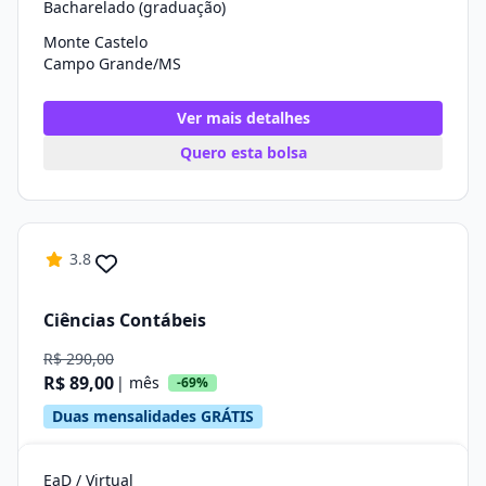
Bacharelado (graduação)
Monte Castelo
Campo Grande/MS
Ver mais detalhes
Quero esta bolsa
3.8
Ciências Contábeis
R$ 290,00
R$ 89,00
| mês
-69%
Duas mensalidades GRÁTIS
EaD / Virtual