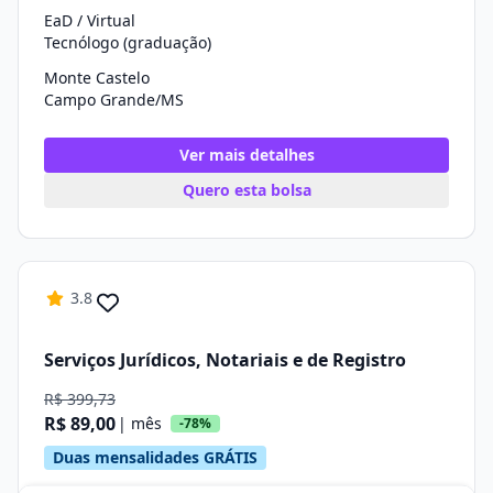
EaD / Virtual
Tecnólogo (graduação)
Monte Castelo
Campo Grande/MS
Ver mais detalhes
Quero esta bolsa
3.8
Serviços Jurídicos, Notariais e de Registro
R$ 399,73
R$ 89,00
| mês
-78%
Duas mensalidades GRÁTIS