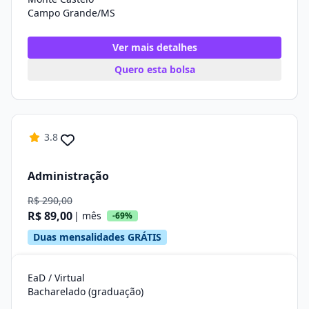
Campo Grande/MS
Ver mais detalhes
Quero esta bolsa
3.8
Administração
R$ 290,00
R$ 89,00
| mês
-69%
Duas mensalidades GRÁTIS
EaD / Virtual
Bacharelado (graduação)