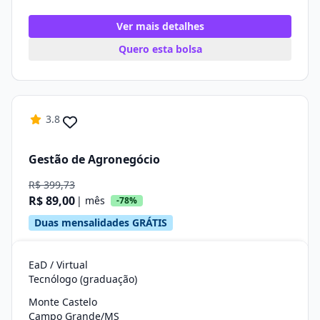
Ver mais detalhes
Quero esta bolsa
3.8
Gestão de Agronegócio
R$ 399,73
R$ 89,00
| mês
-78%
Duas mensalidades GRÁTIS
EaD / Virtual
Tecnólogo (graduação)
Monte Castelo
Campo Grande/MS