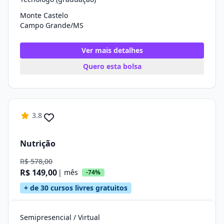
Monte Castelo
Campo Grande/MS
Ver mais detalhes
Quero esta bolsa
3.8
Nutrição
R$ 578,00
R$ 149,00
| mês
-74%
+ de 30 cursos livres gratuitos
Semipresencial / Virtual