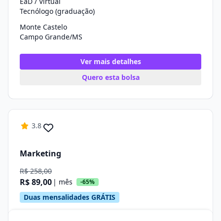
EaD / Virtual
Tecnólogo (graduação)
Monte Castelo
Campo Grande/MS
Ver mais detalhes
Quero esta bolsa
3.8
Marketing
R$ 258,00
R$ 89,00
| mês
-65%
Duas mensalidades GRÁTIS