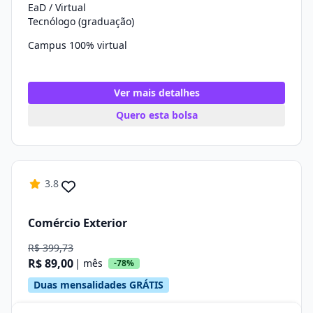
EaD / Virtual
Tecnólogo (graduação)
Campus 100% virtual
Ver mais detalhes
Quero esta bolsa
3.8
Comércio Exterior
R$ 399,73
R$ 89,00
| mês
-78%
Duas mensalidades GRÁTIS