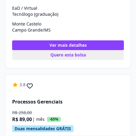
EaD / Virtual
Tecnólogo (graduação)
Monte Castelo
Campo Grande/MS
Ver mais detalhes
Quero esta bolsa
3.8
Processos Gerenciais
R$ 258,00
R$ 89,00
| mês
-65%
Duas mensalidades GRÁTIS