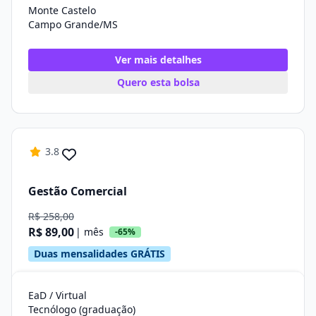
Monte Castelo
Campo Grande/MS
Ver mais detalhes
Quero esta bolsa
3.8
Gestão Comercial
R$ 258,00
R$ 89,00
| mês
-65%
Duas mensalidades GRÁTIS
EaD / Virtual
Tecnólogo (graduação)