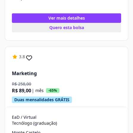
Ver mais detalhes
Quero esta bolsa
3.8
Marketing
R$ 258,00
R$ 89,00
| mês
-65%
Duas mensalidades GRÁTIS
EaD / Virtual
Tecnólogo (graduação)
Monte Castelo