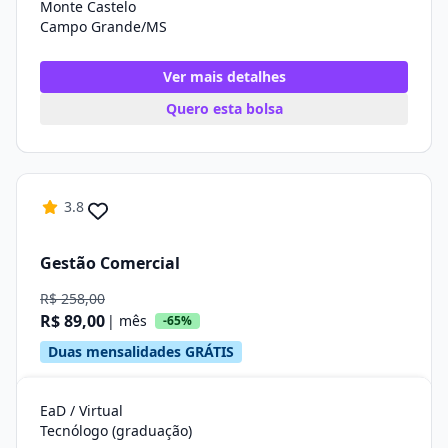
Monte Castelo
Campo Grande/MS
Ver mais detalhes
Quero esta bolsa
3.8
Gestão Comercial
R$ 258,00
R$ 89,00
| mês
-65%
Duas mensalidades GRÁTIS
EaD / Virtual
Tecnólogo (graduação)