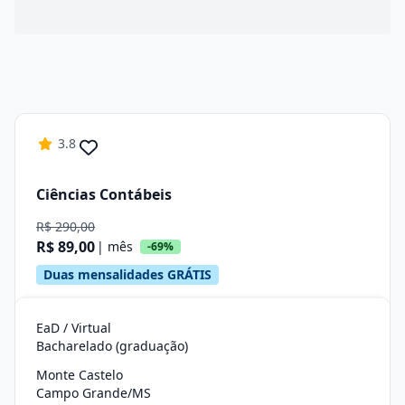
3.8
Ciências Contábeis
R$ 290,00
R$ 89,00
| mês
-69%
Duas mensalidades GRÁTIS
EaD / Virtual
Bacharelado (graduação)
Monte Castelo
Campo Grande/MS