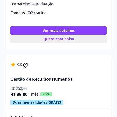
Bacharelado (graduação)
Campus 100% virtual
Ver mais detalhes
Quero esta bolsa
3.8
Gestão de Recursos Humanos
R$ 258,00
R$ 89,00
| mês
-65%
Duas mensalidades GRÁTIS