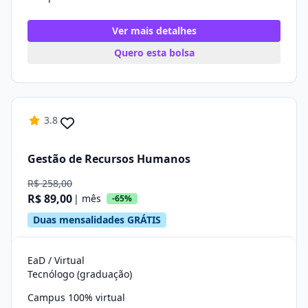
Ver mais detalhes
Quero esta bolsa
3.8
Gestão de Recursos Humanos
R$ 258,00
R$ 89,00
| mês
-65%
Duas mensalidades GRÁTIS
EaD / Virtual
Tecnólogo (graduação)
Campus 100% virtual