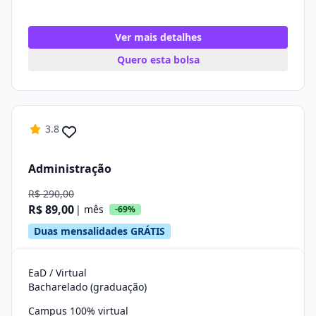
Ver mais detalhes
Quero esta bolsa
3.8
Administração
R$ 290,00
R$ 89,00
| mês
-69%
Duas mensalidades GRÁTIS
EaD / Virtual
Bacharelado (graduação)
Campus 100% virtual