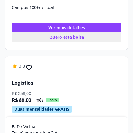
Campus 100% virtual
Ver mais detalhes
Quero esta bolsa
3.8
Logística
R$ 258,00
R$ 89,00
| mês
-65%
Duas mensalidades GRÁTIS
EaD / Virtual
Tecnólogo (graduação)