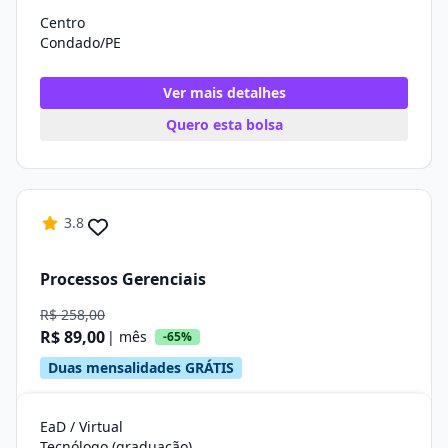
Centro
Condado/PE
Ver mais detalhes
Quero esta bolsa
3.8
Processos Gerenciais
R$ 258,00
R$ 89,00
| mês
-65%
Duas mensalidades GRÁTIS
EaD / Virtual
Tecnólogo (graduação)