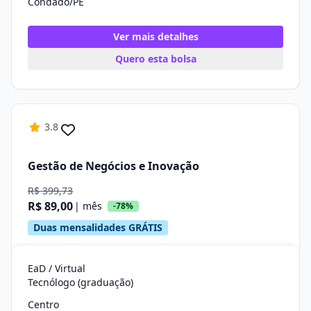
Condado/PE
Ver mais detalhes
Quero esta bolsa
3.8
Gestão de Negócios e Inovação
R$ 399,73
R$ 89,00
| mês
-78%
Duas mensalidades GRÁTIS
EaD / Virtual
Tecnólogo (graduação)
Centro