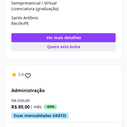
Semipresencial / Virtual
Licenciatura (graduação)
Santo Antônio
Recife/PE
Ver mais detalhes
Quero esta bolsa
3.8
Administração
R$ 290,00
R$ 89,00
| mês
-69%
Duas mensalidades GRÁTIS