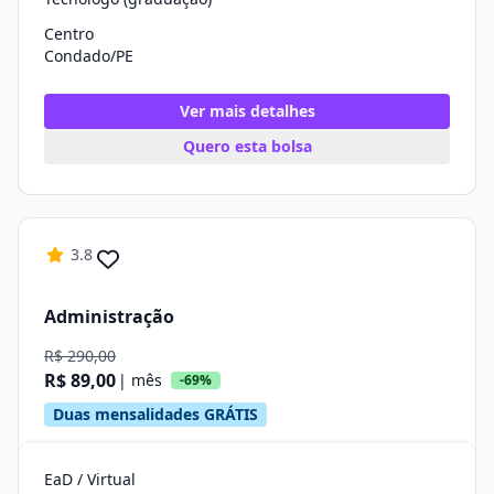
Centro
Condado/PE
Ver mais detalhes
Quero esta bolsa
3.8
Administração
R$ 290,00
R$ 89,00
| mês
-69%
Duas mensalidades GRÁTIS
EaD / Virtual