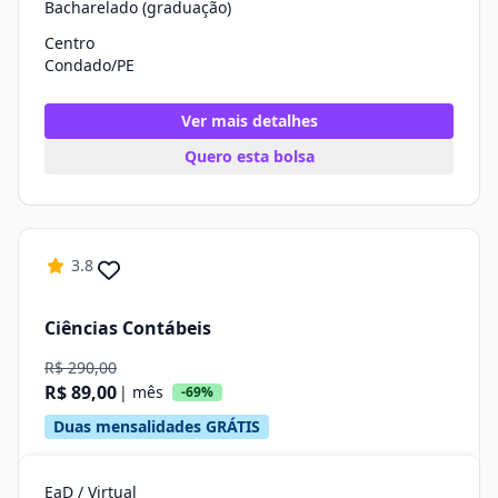
Bacharelado (graduação)
Centro
Condado/PE
Ver mais detalhes
Quero esta bolsa
3.8
Ciências Contábeis
R$ 290,00
R$ 89,00
| mês
-69%
Duas mensalidades GRÁTIS
EaD / Virtual