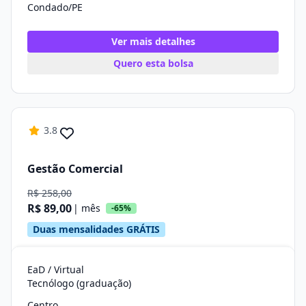
Condado/PE
Ver mais detalhes
Quero esta bolsa
3.8
Gestão Comercial
R$ 258,00
R$ 89,00
| mês
-65%
Duas mensalidades GRÁTIS
EaD / Virtual
Tecnólogo (graduação)
Centro