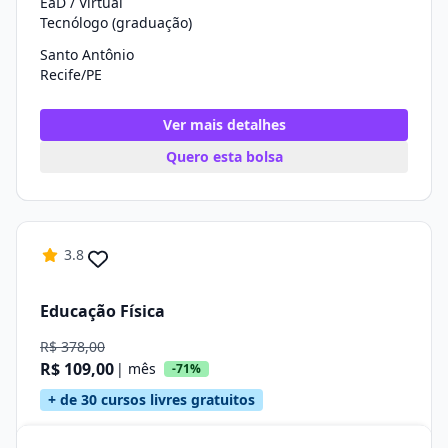
EaD / Virtual
Tecnólogo (graduação)
Santo Antônio
Recife/PE
Ver mais detalhes
Quero esta bolsa
3.8
Educação Física
R$ 378,00
R$ 109,00
| mês
-71%
+ de 30 cursos livres gratuitos