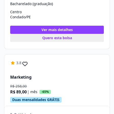
Bacharelado (graduação)
Centro
Condado/PE
Ver mais detalhes
Quero esta bolsa
3.8
Marketing
R$ 258,00
R$ 89,00
| mês
-65%
Duas mensalidades GRÁTIS