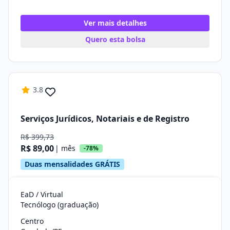
Ver mais detalhes
Quero esta bolsa
3.8
Serviços Jurídicos, Notariais e de Registro
R$ 399,73
R$ 89,00
| mês
-78%
Duas mensalidades GRÁTIS
EaD / Virtual
Tecnólogo (graduação)
Centro