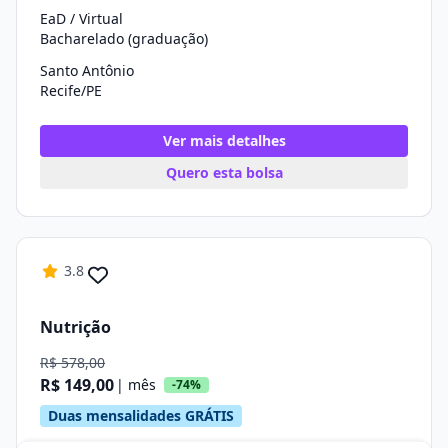
EaD / Virtual
Bacharelado (graduação)
Santo Antônio
Recife/PE
Ver mais detalhes
Quero esta bolsa
3.8
Nutrição
R$ 578,00
R$ 149,00
| mês
-74%
Duas mensalidades GRÁTIS