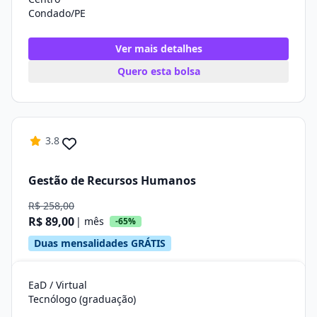
Condado/PE
Ver mais detalhes
Quero esta bolsa
3.8
Gestão de Recursos Humanos
R$ 258,00
R$ 89,00
| mês
-65%
Duas mensalidades GRÁTIS
EaD / Virtual
Tecnólogo (graduação)