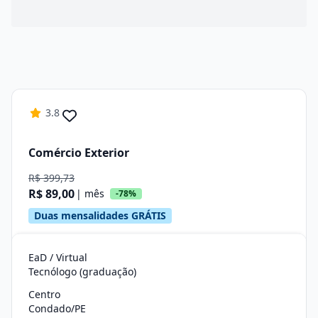
3.8
Comércio Exterior
R$ 399,73
R$ 89,00
| mês
-78%
Duas mensalidades GRÁTIS
EaD / Virtual
Tecnólogo (graduação)
Centro
Condado/PE