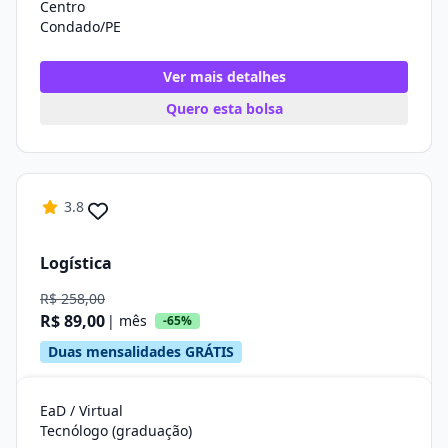
Centro
Condado/PE
Ver mais detalhes
Quero esta bolsa
3.8
Logística
R$ 258,00
R$ 89,00
| mês
-65%
Duas mensalidades GRÁTIS
EaD / Virtual
Tecnólogo (graduação)