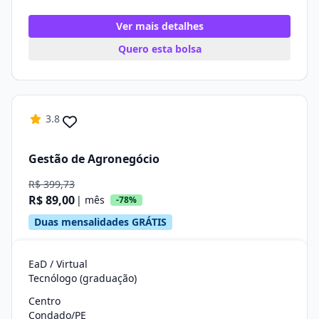
Ver mais detalhes
Quero esta bolsa
3.8
Gestão de Agronegócio
R$ 399,73
R$ 89,00
| mês
-78%
Duas mensalidades GRÁTIS
EaD / Virtual
Tecnólogo (graduação)
Centro
Condado/PE