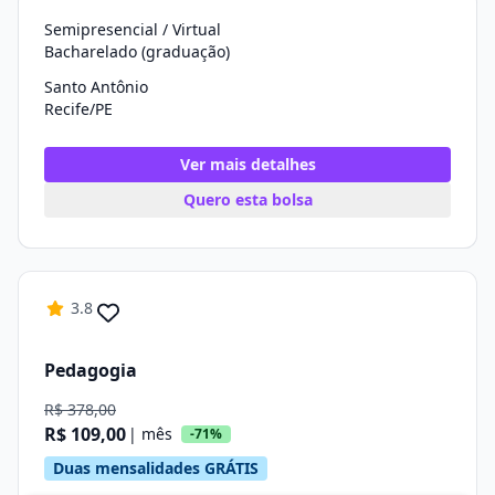
Semipresencial / Virtual
Bacharelado (graduação)
Santo Antônio
Recife/PE
Ver mais detalhes
Quero esta bolsa
3.8
Pedagogia
R$ 378,00
R$ 109,00
| mês
-71%
Duas mensalidades GRÁTIS