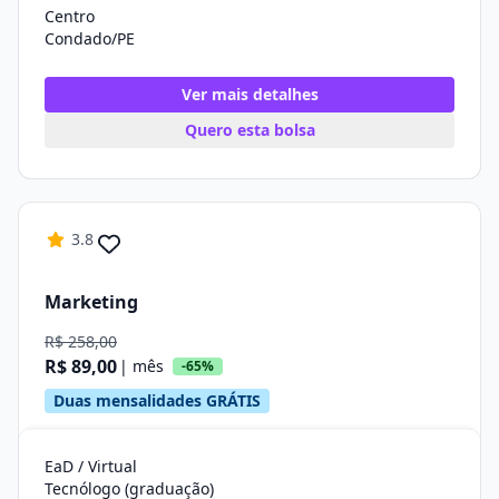
Centro
Condado/PE
Ver mais detalhes
Quero esta bolsa
3.8
Marketing
R$ 258,00
R$ 89,00
| mês
-65%
Duas mensalidades GRÁTIS
EaD / Virtual
Tecnólogo (graduação)