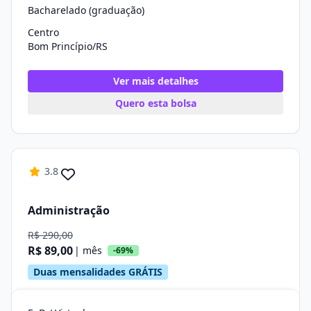
Bacharelado (graduação)
Centro
Bom Princípio/RS
Ver mais detalhes
Quero esta bolsa
3.8
Administração
R$ 290,00
R$ 89,00
| mês
-69%
Duas mensalidades GRÁTIS