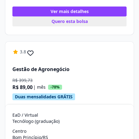
Ver mais detalhes
Quero esta bolsa
3.8
Gestão de Agronegócio
R$ 399,73
R$ 89,00
| mês
-78%
Duas mensalidades GRÁTIS
EaD / Virtual
Tecnólogo (graduação)
Centro
Bom Princípio/RS