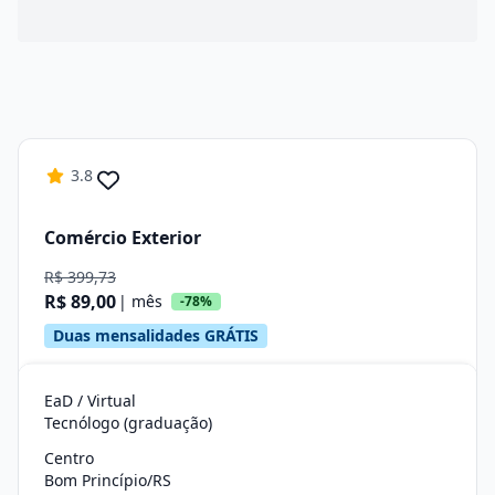
3.8
Comércio Exterior
R$ 399,73
R$ 89,00
| mês
-78%
Duas mensalidades GRÁTIS
EaD / Virtual
Tecnólogo (graduação)
Centro
Bom Princípio/RS