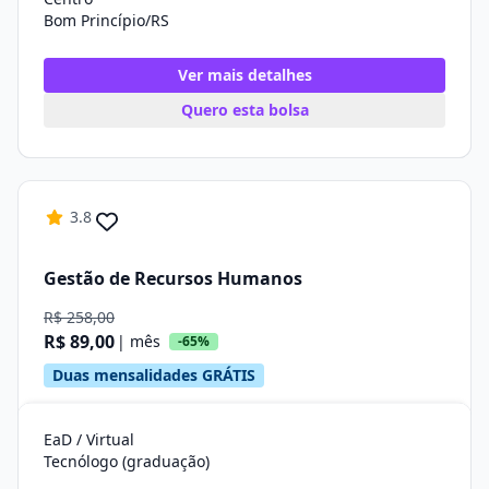
Bom Princípio/RS
Ver mais detalhes
Quero esta bolsa
3.8
Gestão de Recursos Humanos
R$ 258,00
R$ 89,00
| mês
-65%
Duas mensalidades GRÁTIS
EaD / Virtual
Tecnólogo (graduação)