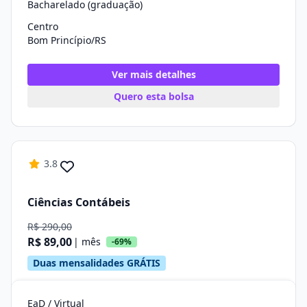
Bacharelado (graduação)
Centro
Bom Princípio/RS
Ver mais detalhes
Quero esta bolsa
3.8
Ciências Contábeis
R$ 290,00
R$ 89,00
| mês
-69%
Duas mensalidades GRÁTIS
EaD / Virtual