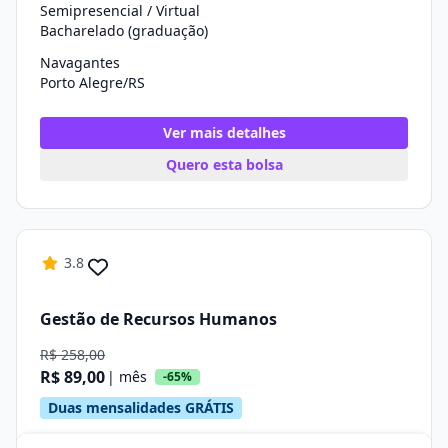
Semipresencial / Virtual
Bacharelado (graduação)
Navagantes
Porto Alegre/RS
Ver mais detalhes
Quero esta bolsa
3.8
Gestão de Recursos Humanos
R$ 258,00
R$ 89,00
| mês
-65%
Duas mensalidades GRÁTIS