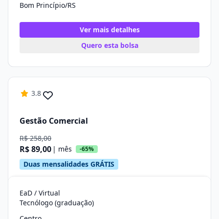
Bom Princípio/RS
Ver mais detalhes
Quero esta bolsa
3.8
Gestão Comercial
R$ 258,00
R$ 89,00
| mês
-65%
Duas mensalidades GRÁTIS
EaD / Virtual
Tecnólogo (graduação)
Centro