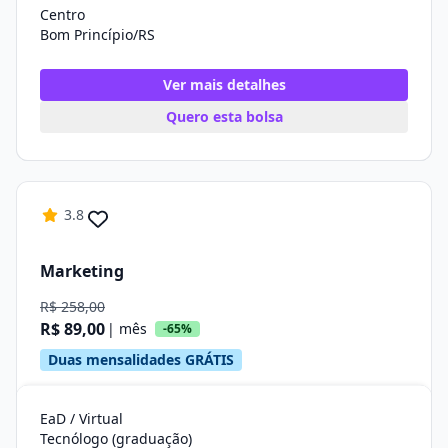
Centro
Bom Princípio/RS
Ver mais detalhes
Quero esta bolsa
3.8
Marketing
R$ 258,00
R$ 89,00
| mês
-65%
Duas mensalidades GRÁTIS
EaD / Virtual
Tecnólogo (graduação)