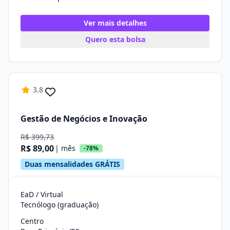
Ver mais detalhes
Quero esta bolsa
3.8
Gestão de Negócios e Inovação
R$ 399,73
R$ 89,00
| mês
-78%
Duas mensalidades GRÁTIS
EaD / Virtual
Tecnólogo (graduação)
Centro