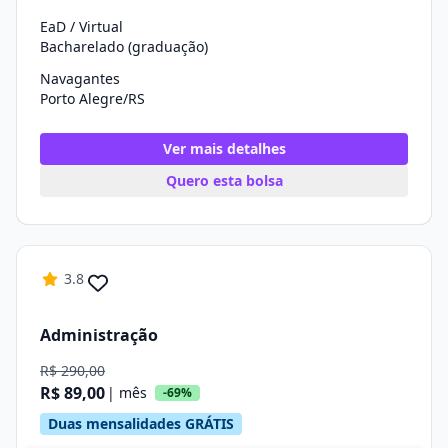
EaD / Virtual
Bacharelado (graduação)
Navagantes
Porto Alegre/RS
Ver mais detalhes
Quero esta bolsa
3.8
Administração
R$ 290,00
R$ 89,00
| mês
-69%
Duas mensalidades GRÁTIS