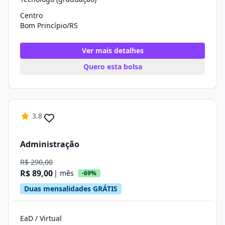
Centro
Bom Princípio/RS
Ver mais detalhes
Quero esta bolsa
3.8
Administração
R$ 290,00
R$ 89,00
| mês
-69%
Duas mensalidades GRÁTIS
EaD / Virtual