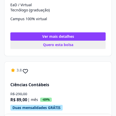
EaD / Virtual
Tecnólogo (graduação)
Campus 100% virtual
Ver mais detalhes
Quero esta bolsa
3.8
Ciências Contábeis
R$ 290,00
R$ 89,00
| mês
-69%
Duas mensalidades GRÁTIS