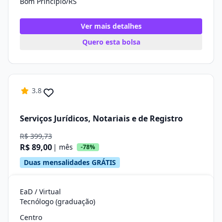
Bom Princípio/RS
Ver mais detalhes
Quero esta bolsa
3.8
Serviços Jurídicos, Notariais e de Registro
R$ 399,73
R$ 89,00
| mês
-78%
Duas mensalidades GRÁTIS
EaD / Virtual
Tecnólogo (graduação)
Centro