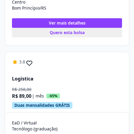
Centro
Bom Princípio/RS
Ver mais detalhes
Quero esta bolsa
3.8
Logística
R$ 258,00
R$ 89,00
| mês
-65%
Duas mensalidades GRÁTIS
EaD / Virtual
Tecnólogo (graduação)