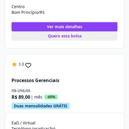
Centro
Bom Princípio/RS
Ver mais detalhes
Quero esta bolsa
3.8
Processos Gerenciais
R$ 258,00
R$ 89,00
| mês
-65%
Duas mensalidades GRÁTIS
EaD / Virtual
Tecnólogo (graduação)