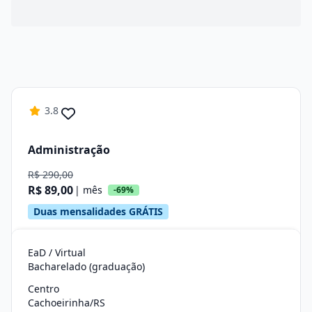
3.8
Administração
R$ 290,00
R$ 89,00
| mês
-69%
Duas mensalidades GRÁTIS
EaD / Virtual
Bacharelado (graduação)
Centro
Cachoeirinha/RS