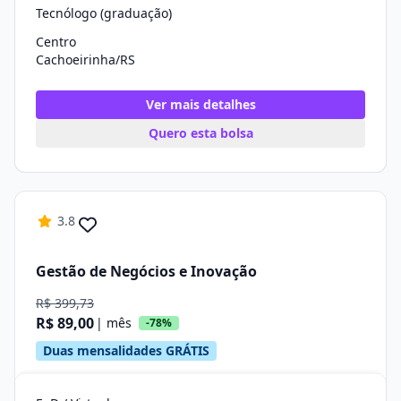
Tecnólogo (graduação)
Centro
Cachoeirinha/RS
Ver mais detalhes
Quero esta bolsa
3.8
Gestão de Negócios e Inovação
R$ 399,73
R$ 89,00
| mês
-78%
Duas mensalidades GRÁTIS