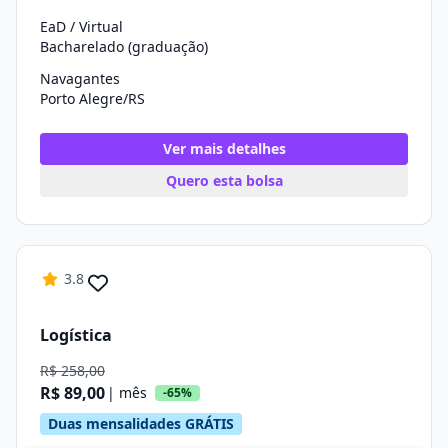
EaD / Virtual
Bacharelado (graduação)
Navagantes
Porto Alegre/RS
Ver mais detalhes
Quero esta bolsa
3.8
Logística
R$ 258,00
R$ 89,00
| mês
-65%
Duas mensalidades GRÁTIS