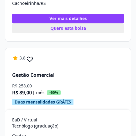
Cachoeirinha/RS
Ver mais detalhes
Quero esta bolsa
3.8
Gestão Comercial
R$ 258,00
R$ 89,00
| mês
-65%
Duas mensalidades GRÁTIS
EaD / Virtual
Tecnólogo (graduação)
Centro