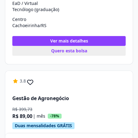
EaD / Virtual
Tecnólogo (graduação)
Centro
Cachoeirinha/RS
Ver mais detalhes
Quero esta bolsa
3.8
Gestão de Agronegócio
R$ 399,73
R$ 89,00
| mês
-78%
Duas mensalidades GRÁTIS