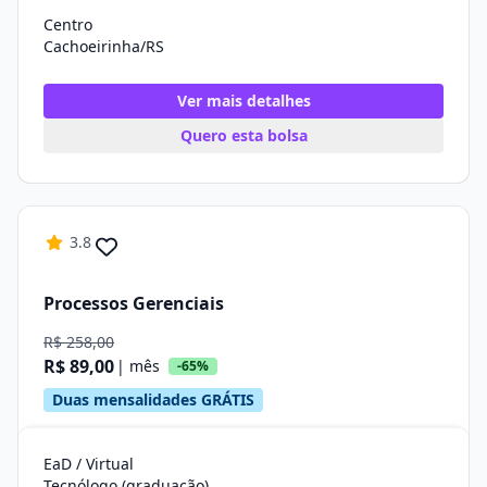
Centro
Cachoeirinha/RS
Ver mais detalhes
Quero esta bolsa
3.8
Processos Gerenciais
R$ 258,00
R$ 89,00
| mês
-65%
Duas mensalidades GRÁTIS
EaD / Virtual
Tecnólogo (graduação)