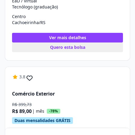
EaD / Virtual
Tecnólogo (graduação)
Centro
Cachoeirinha/RS
Ver mais detalhes
Quero esta bolsa
3.8
Comércio Exterior
R$ 399,73
R$ 89,00
| mês
-78%
Duas mensalidades GRÁTIS