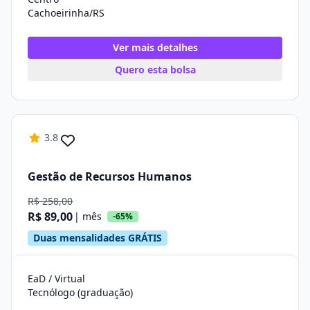
Cachoeirinha/RS
Ver mais detalhes
Quero esta bolsa
3.8
Gestão de Recursos Humanos
R$ 258,00
R$ 89,00
| mês
-65%
Duas mensalidades GRÁTIS
EaD / Virtual
Tecnólogo (graduação)