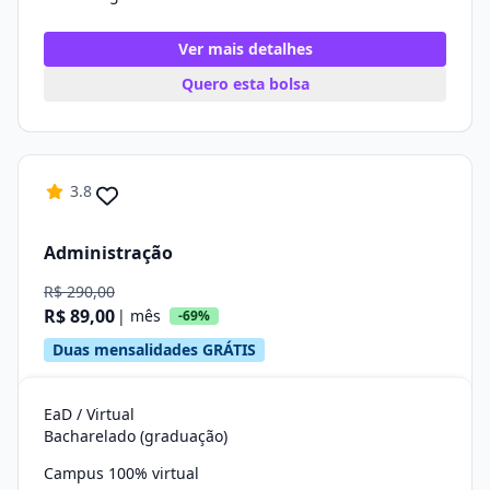
Ver mais detalhes
Quero esta bolsa
3.8
Administração
R$ 290,00
R$ 89,00
| mês
-69%
Duas mensalidades GRÁTIS
EaD / Virtual
Bacharelado (graduação)
Campus 100% virtual