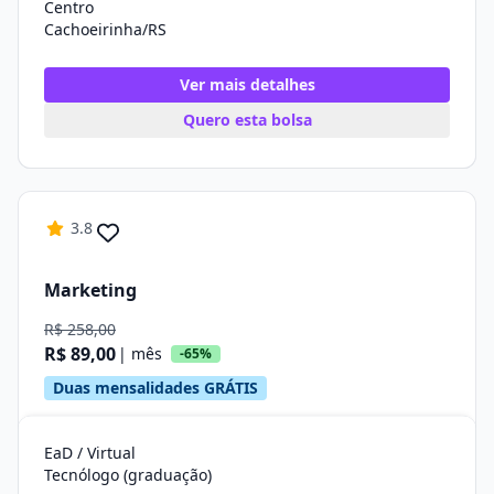
Centro
Cachoeirinha/RS
Ver mais detalhes
Quero esta bolsa
3.8
Marketing
R$ 258,00
R$ 89,00
| mês
-65%
Duas mensalidades GRÁTIS
EaD / Virtual
Tecnólogo (graduação)