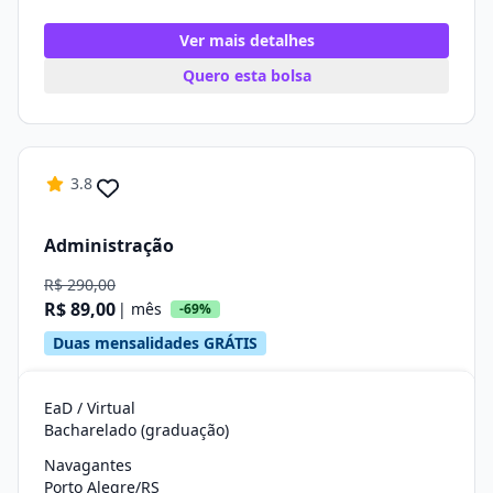
Ver mais detalhes
Quero esta bolsa
3.8
Administração
R$ 290,00
R$ 89,00
| mês
-69%
Duas mensalidades GRÁTIS
EaD / Virtual
Bacharelado (graduação)
Navagantes
Porto Alegre/RS