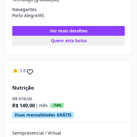
Navagantes
Porto Alegre/RS
Ver mais detalhes
Quero esta bolsa
3.8
Nutrição
R$ 578,00
R$ 149,00
| mês
-74%
Duas mensalidades GRÁTIS
Semipresencial / Virtual