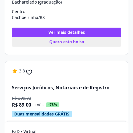
Bacharelado (graduação)
Centro
Cachoeirinha/RS
Ver mais detalhes
Quero esta bolsa
3.8
Serviços Jurídicos, Notariais e de Registro
R$ 399,73
R$ 89,00
| mês
-78%
Duas mensalidades GRÁTIS
EaD / Virtual