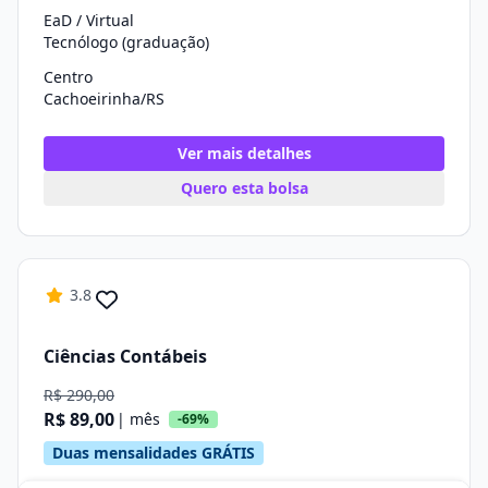
EaD / Virtual
Tecnólogo (graduação)
Centro
Cachoeirinha/RS
Ver mais detalhes
Quero esta bolsa
3.8
Ciências Contábeis
R$ 290,00
R$ 89,00
| mês
-69%
Duas mensalidades GRÁTIS