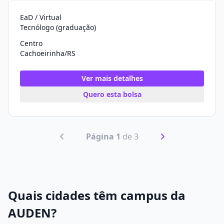
EaD / Virtual
Tecnólogo (graduação)
Centro
Cachoeirinha/RS
Ver mais detalhes
Quero esta bolsa
Página 1
de 3
Quais cidades têm campus da
AUDEN?