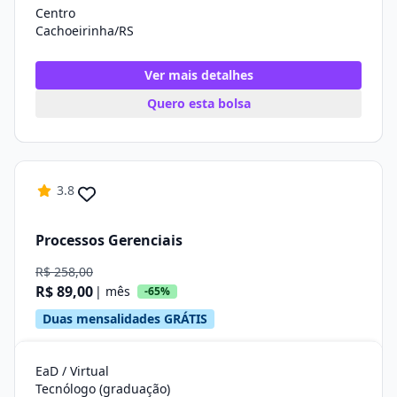
Centro
Cachoeirinha/RS
Ver mais detalhes
Quero esta bolsa
3.8
Processos Gerenciais
R$ 258,00
R$ 89,00
| mês
-65%
Duas mensalidades GRÁTIS
EaD / Virtual
Tecnólogo (graduação)