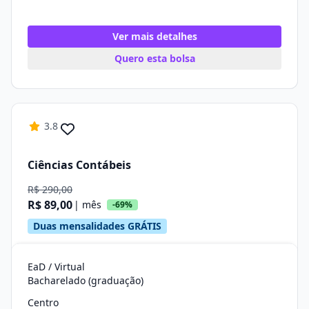
Ver mais detalhes
Quero esta bolsa
3.8
Ciências Contábeis
R$ 290,00
R$ 89,00
| mês
-69%
Duas mensalidades GRÁTIS
EaD / Virtual
Bacharelado (graduação)
Centro