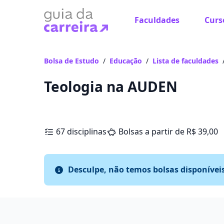
Faculdades
Curs
Bolsa de Estudo
/
Educação
/
Lista de faculdades
Teologia na AUDEN
67 disciplinas
Bolsas a partir de R$ 39,00
Desculpe, não temos bolsas disponívei