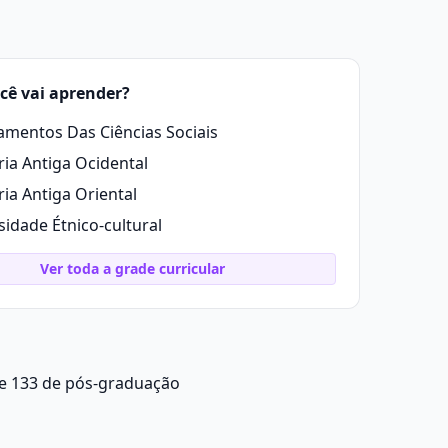
cê vai aprender?
mentos Das Ciências Sociais
ria Antiga Ocidental
ria Antiga Oriental
sidade Étnico-cultural
Ver toda a grade curricular
 e 133 de pós-graduação