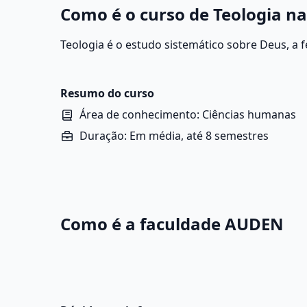
Como é o curso de Teologia 
Teologia é o estudo sistemático sobre Deus, a fé,
Ela busca compreender a natureza divina, o sig
relações entre o sagrado e o mundo.
Resumo do curso
Área de conhecimento: Ciências humanas
Duração: Em média, até 8 semestres
Como é a faculdade AUDEN