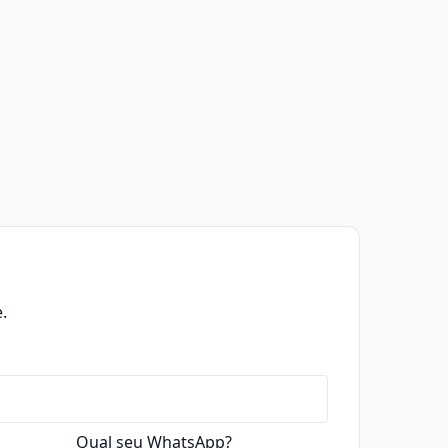
.
Qual seu WhatsApp?