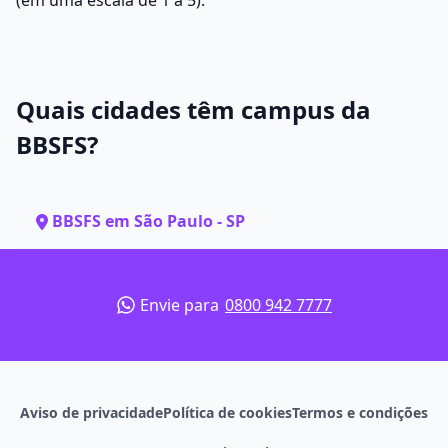
(em uma escala de 1 a 5).
Quais cidades têm campus da
BBSFS?
BBSFS em São Paulo - SP
Envie para
0800 942 7777
Aviso de privacidade
Política de cookies
Termos e condições