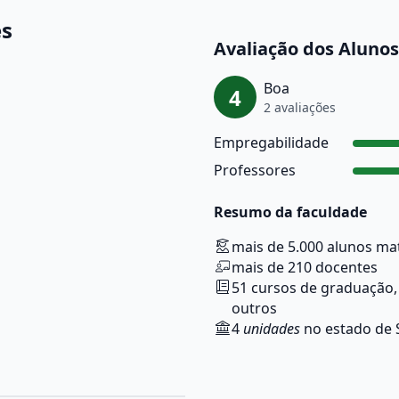
es
Avaliação dos Alunos
Boa
4
2 avaliações
Empregabilidade
Professores
Resumo da faculdade
mais de 5.000 alunos ma
mais de 210 docentes
51 cursos de graduação, 
outros
4
unidades
no estado de 