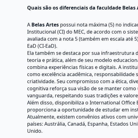
Quais são os diferenciais da faculdade Belas 
A
Belas Artes
possui nota máxima (5) no indica
Institucional (CI) do MEC, de acordo com o siste
avaliada com a nota 5 (também em escala até 5)
EaD (CI-EaD).
Ela também se destaca por sua infraestrutura 
teoria e prática, além de seu modelo educaciona
combina experiências físicas e digitais. A institu
como excelência acadêmica, responsabilidade so
criatividade. Seu compromisso com a ética, di
cognitiva reforça sua visão de se manter como 
vanguarda, respeitando suas tradições e valore
Além disso, disponibiliza o International Office 
proporciona a oportunidade de estudar em insti
Atualmente, existem convênios ativos com univ
países: Austrália, Canadá, Espanha, Estados Unid
Unido.