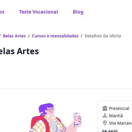
os
Teste Vocacional
Blog
/
Belas Artes
/
Cursos e mensalidades
/
Detalhes da oferta
las Artes
Presencial
Manhã
Vila Mariana 
R$ 3479