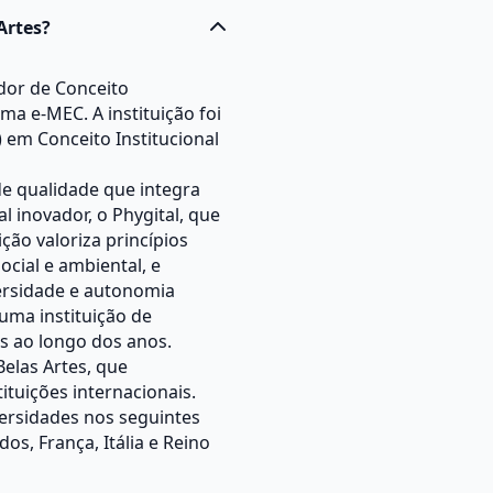
Artes?
dor de Conceito
ma e-MEC. A instituição foi
 em Conceito Institucional
de qualidade que integra
l inovador, o Phygital, que
ição valoriza princípios
cial e ambiental, e
versidade e autonomia
uma instituição de
s ao longo dos anos.
Belas Artes, que
tuições internacionais.
ersidades nos seguintes
os, França, Itália e Reino