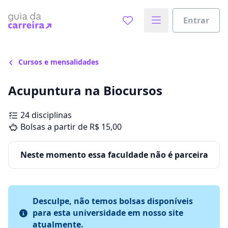
Entrar
Cursos e mensalidades
Acupuntura na Biocursos
24 disciplinas
Bolsas a partir de R$ 15,00
Neste momento essa faculdade não é parceira
Desculpe, não temos bolsas disponíveis
para esta universidade em nosso site
atualmente.