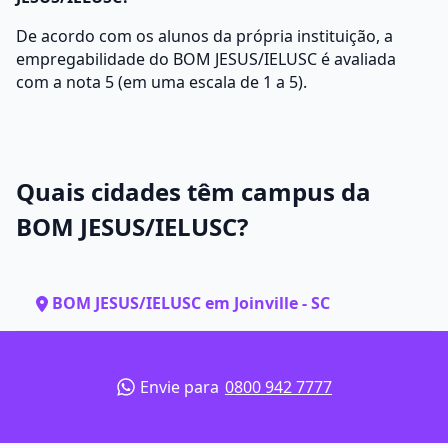
De acordo com os alunos da própria instituição, a
empregabilidade do BOM JESUS/IELUSC é avaliada
com a nota 5 (em uma escala de 1 a 5).
Quais cidades têm campus da
BOM JESUS/IELUSC?
BOM JESUS/IELUSC em Joinville - SC
Envie para
0800 942 7777