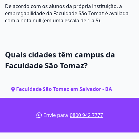
De acordo com os alunos da própria instituição, a
empregabilidade da Faculdade São Tomaz é avaliada
com a nota null (em uma escala de 1 a 5).
Quais cidades têm campus da
Faculdade São Tomaz?
Faculdade São Tomaz em Salvador - BA
Envie para
0800 942 7777