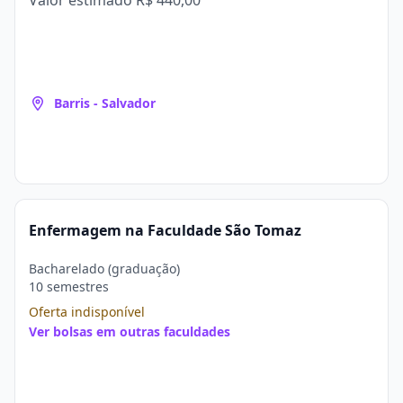
Valor estimado
R$ 440,00
Barris - Salvador
Enfermagem na Faculdade São Tomaz
Bacharelado (graduação)
10 semestres
Oferta indisponível
Ver bolsas em outras faculdades