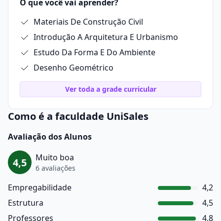
O que você vai aprender?
Materiais De Construção Civil
Introdução A Arquitetura E Urbanismo
Estudo Da Forma E Do Ambiente
Desenho Geométrico
Ver toda a grade curricular
Como é a faculdade UniSales
Avaliação dos Alunos
Muito boa
4,5
6 avaliações
Empregabilidade
4,2
Estrutura
4,5
Professores
4,8