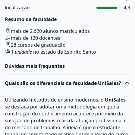
localização
4,3
Resumo da faculdade
mais de 2.620 alunos matriculados
mais de 120 docentes
28 cursos de graduação
1
unidade
no estado de Espírito Santo
Dúvidas mais frequentes
Quais são os diferenciais da faculdade UniSales?
Utilizando métodos de ensino modernos, o
UniSales
se destaca por adotar uma metodologia em que a
construção do conhecimento acontece por meio da
solução de problemas reais da atuação profissional e
do mercado de trabalho. A ideia é que o estudante
tenha um aprendizado prático desde o início do curso