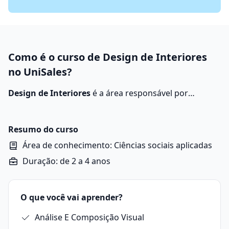
Como é o curso de Design de Interiores
no UniSales?
Design de Interiores
é a área responsável por
planejar, projetar e decorar espaços internos, com
estética e conforto
.
Resumo do curso
Área de conhecimento: Ciências sociais aplicadas
Duração: de 2 a 4 anos
O que você vai aprender?
Análise E Composição Visual