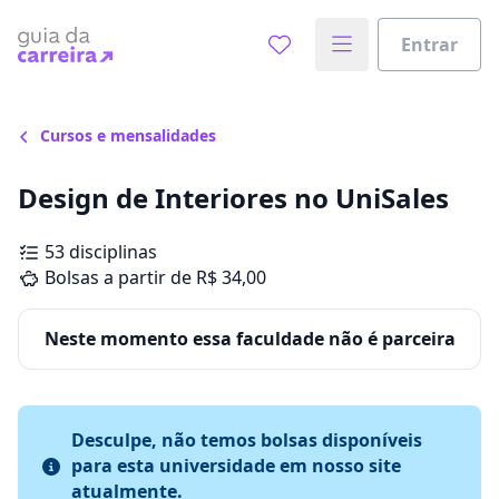
Entrar
Cursos e mensalidades
Design de Interiores no UniSales
53 disciplinas
Bolsas a partir de R$ 34,00
Neste momento essa faculdade não é parceira
Desculpe, não temos bolsas disponíveis
para esta universidade em nosso site
atualmente.