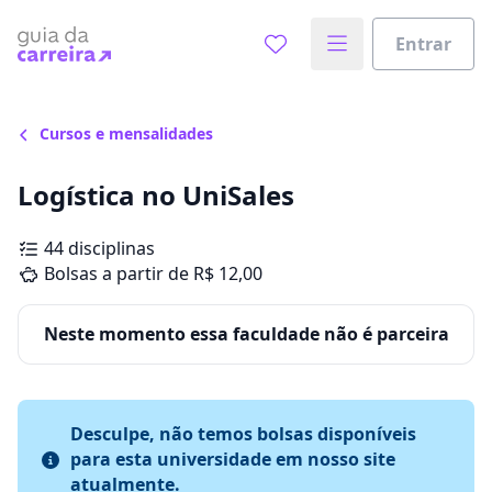
Entrar
Cursos e mensalidades
Logística no UniSales
44 disciplinas
Bolsas a partir de R$ 12,00
Neste momento essa faculdade não é parceira
Desculpe, não temos bolsas disponíveis
para esta universidade em nosso site
atualmente.