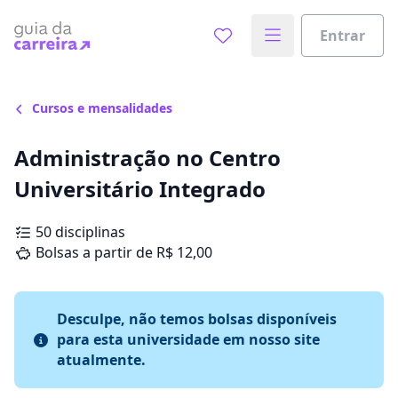
Entrar
Cursos e mensalidades
Administração no Centro
Universitário Integrado
50 disciplinas
Bolsas a partir de R$ 12,00
Desculpe, não temos bolsas disponíveis
para esta universidade em nosso site
atualmente.