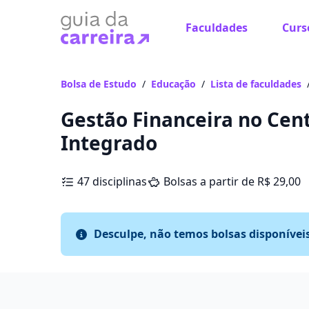
Faculdades
Curs
Bolsa de Estudo
/
Educação
/
Lista de faculdades
Gestão Financeira no Cent
Integrado
47 disciplinas
Bolsas a partir de R$ 29,00
Desculpe, não temos bolsas disponívei