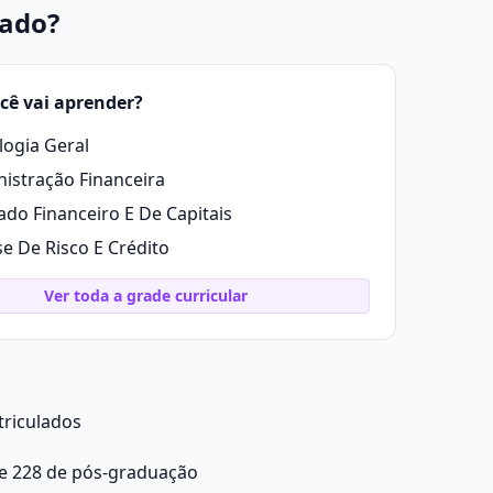
rado?
cê vai aprender?
logia Geral
istração Financeira
do Financeiro E De Capitais
se De Risco E Crédito
Ver toda a grade curricular
triculados
 e 228 de pós-graduação