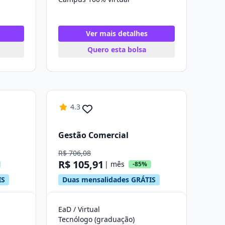
Ver mais detalhes
Quero esta bolsa
4.3
Gestão Comercial
R$ 706,08
R$ 105,91
| mês
-85%
IS
Duas mensalidades GRÁTIS
EaD / Virtual
Tecnólogo (graduação)