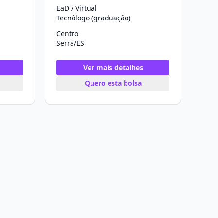
EaD / Virtual
Tecnólogo (graduação)
Centro
Serra/ES
Ver mais detalhes
Quero esta bolsa