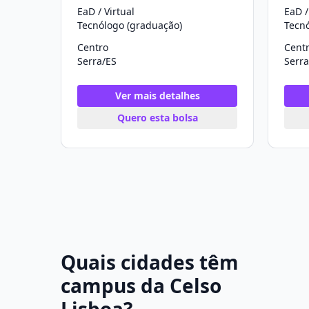
EaD / Virtual
EaD /
Tecnólogo (graduação)
Tecn
Centro
Cent
Serra/ES
Serra
Ver mais detalhes
Quero esta bolsa
Quais cidades têm
campus da Celso