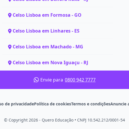
Celso Lisboa em Formosa - GO
Celso Lisboa em Linhares - ES
Celso Lisboa em Machado - MG
Celso Lisboa em Nova Iguaçu - RJ
Envie para
0800 942 7777
so de privacidade
Política de cookies
Termos e condições
Anuncie 
© Copyright 2026 - Quero Educação
•
CNPJ 10.542.212/0001-54