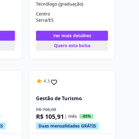
Tecnólogo (graduação)
Centro
Serra/ES
Ver mais detalhes
Quero esta bolsa
4.3
Gestão de Turismo
R$ 706,08
R$ 105,91
| mês
-85%
IS
Duas mensalidades GRÁTIS