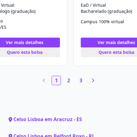
 Virtual
EaD / Virtual
ólogo (graduação)
Bacharelado (graduação)
ro
Campus 100% virtual
/ES
Ver mais detalhes
Ver mais detalhes
Quero esta bolsa
Quero esta bolsa
1
2
3
Celso Lisboa em Aracruz - ES
Celso Lisboa em Belford Roxo - RJ