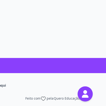
aqui
Feito com
pela
Quero Educação