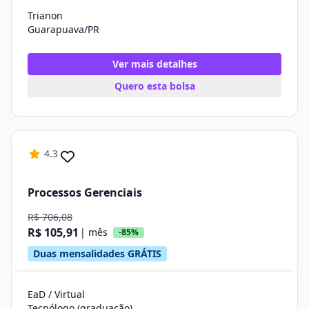
Trianon
Guarapuava/PR
Ver mais detalhes
Quero esta bolsa
4.3
Processos Gerenciais
R$ 706,08
R$ 105,91
| mês
-85%
Duas mensalidades GRÁTIS
EaD / Virtual
Tecnólogo (graduação)