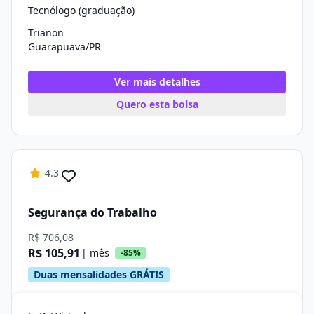
Tecnólogo (graduação)
Trianon
Guarapuava/PR
Ver mais detalhes
Quero esta bolsa
4.3
Segurança do Trabalho
R$ 706,08
R$ 105,91
| mês
-85%
Duas mensalidades GRÁTIS