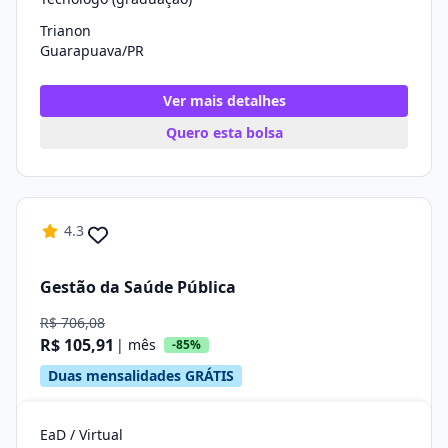
Trianon
Guarapuava/PR
Ver mais detalhes
Quero esta bolsa
4.3
Gestão da Saúde Pública
R$ 706,08
R$ 105,91
| mês
-85%
Duas mensalidades GRÁTIS
EaD / Virtual