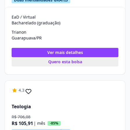
EaD / Virtual
Bacharelado (graduação)
Trianon
Guarapuava/PR
Ver mais detalhes
Quero esta bolsa
4.3
Teologia
R$ 706,08
R$ 105,91
| mês
-85%