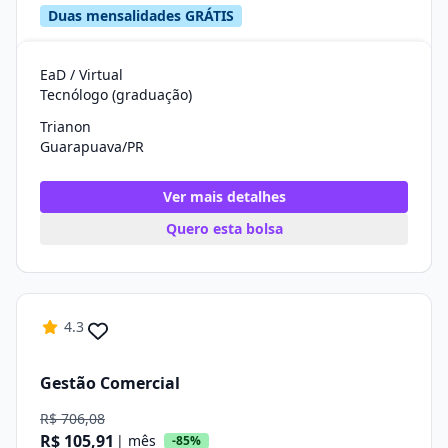
Duas mensalidades GRÁTIS
EaD / Virtual
Tecnólogo (graduação)
Trianon
Guarapuava/PR
Ver mais detalhes
Quero esta bolsa
4.3
Gestão Comercial
R$ 706,08
R$ 105,91
| mês
-85%