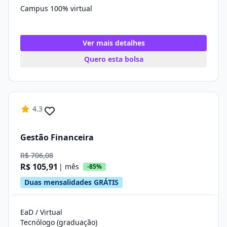
Campus 100% virtual
Ver mais detalhes
Quero esta bolsa
4.3
Gestão Financeira
R$ 706,08
R$ 105,91
| mês
-85%
Duas mensalidades GRÁTIS
EaD / Virtual
Tecnólogo (graduação)