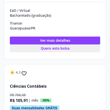
EaD / Virtual
Bacharelado (graduação)
Trianon
Guarapuava/PR
Ver mais detalhes
Quero esta bolsa
4.3
Ciências Contábeis
R$ 706,08
R$ 105,91
| mês
-85%
Duas mensalidades GRÁTIS