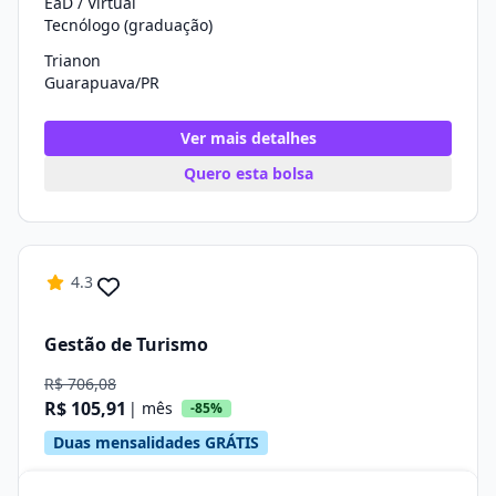
EaD / Virtual
Tecnólogo (graduação)
Trianon
Guarapuava/PR
Ver mais detalhes
Quero esta bolsa
4.3
Gestão de Turismo
R$ 706,08
R$ 105,91
| mês
-85%
Duas mensalidades GRÁTIS