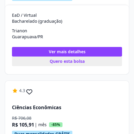
EaD / Virtual
Bacharelado (graduação)
Trianon
Guarapuava/PR
Ver mais detalhes
Quero esta bolsa
4.3
Ciências Econômicas
R$ 706,08
R$ 105,91
| mês
-85%
Duas mensalidades GRÁTIS