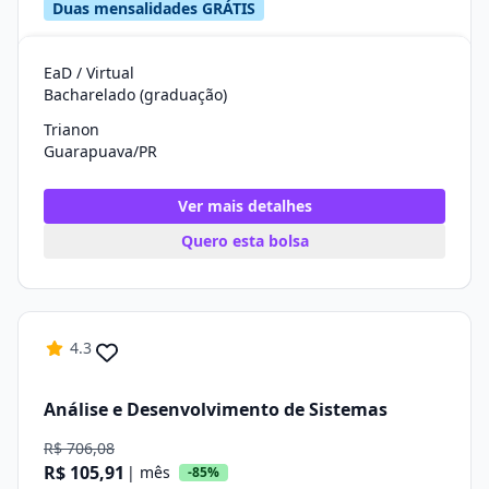
Duas mensalidades GRÁTIS
EaD / Virtual
Bacharelado (graduação)
Trianon
Guarapuava/PR
Ver mais detalhes
Quero esta bolsa
4.3
Análise e Desenvolvimento de Sistemas
R$ 706,08
R$ 105,91
| mês
-85%