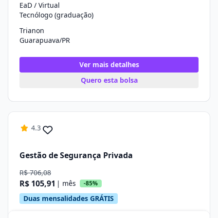
EaD / Virtual
Tecnólogo (graduação)
Trianon
Guarapuava/PR
Ver mais detalhes
Quero esta bolsa
4.3
Gestão de Segurança Privada
R$ 706,08
R$ 105,91
| mês
-85%
Duas mensalidades GRÁTIS