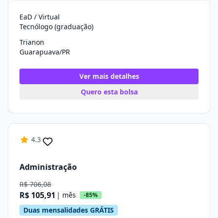
EaD / Virtual
Tecnólogo (graduação)
Trianon
Guarapuava/PR
Ver mais detalhes
Quero esta bolsa
4.3
Administração
R$ 706,08
R$ 105,91
| mês
-85%
Duas mensalidades GRÁTIS