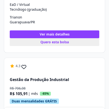
EaD / Virtual
Tecnólogo (graduação)
Trianon
Guarapuava/PR
Ver mais detalhes
Quero esta bolsa
4.3
Gestão da Produção Industrial
R$ 706,08
R$ 105,91
| mês
-85%
Duas mensalidades GRÁTIS