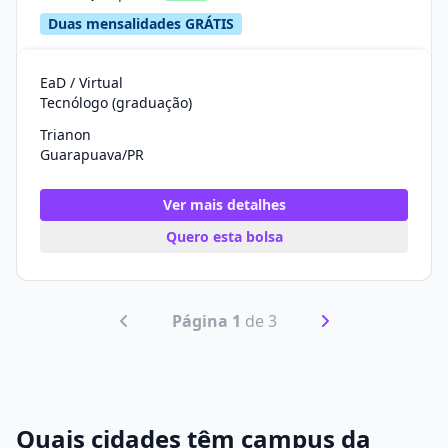
Duas mensalidades GRÁTIS
EaD / Virtual
Tecnólogo (graduação)
Trianon
Guarapuava/PR
Ver mais detalhes
Quero esta bolsa
Página 1
de 3
Quais cidades têm campus da