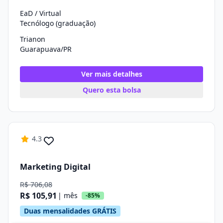
EaD / Virtual
Tecnólogo (graduação)
Trianon
Guarapuava/PR
Ver mais detalhes
Quero esta bolsa
4.3
Marketing Digital
R$ 706,08
R$ 105,91
| mês
-85%
Duas mensalidades GRÁTIS