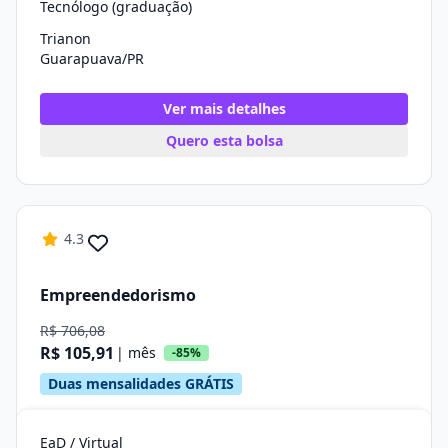
Tecnólogo (graduação)
Trianon
Guarapuava/PR
Ver mais detalhes
Quero esta bolsa
4.3
Empreendedorismo
R$ 706,08
R$ 105,91
| mês
-85%
Duas mensalidades GRÁTIS
EaD / Virtual