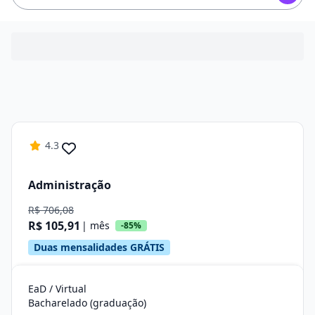
4.3
Administração
R$ 706,08
R$ 105,91
| mês
-85%
Duas mensalidades GRÁTIS
EaD / Virtual
Bacharelado (graduação)