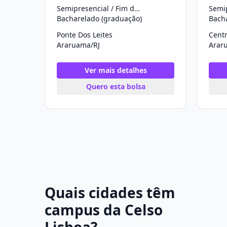
Semipresencial / Fim de Semana
Bacharelado (graduação)
Bach
Ponte Dos Leites
Cent
Araruama/RJ
Arar
Ver mais detalhes
Quero esta bolsa
Quais cidades têm
campus da Celso