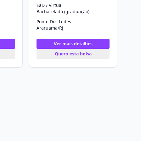
EaD / Virtual
Bacharelado (graduação)
Ponte Dos Leites
Araruama/RJ
Ver mais detalhes
Quero esta bolsa