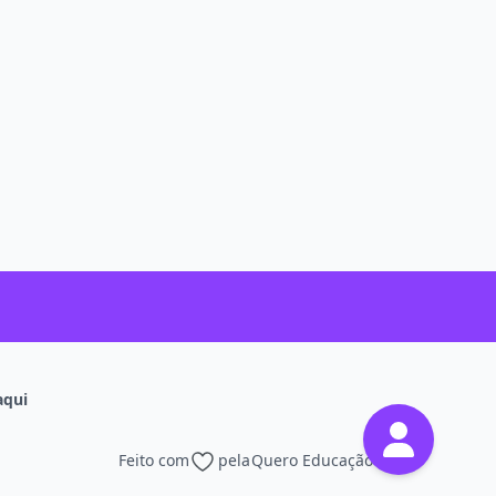
aqui
Feito com
pela
Quero Educação