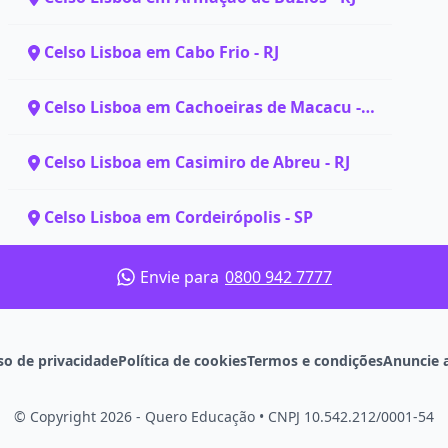
Celso Lisboa em Cabo Frio - RJ
Celso Lisboa em Cachoeiras de Macacu -
RJ
Celso Lisboa em Casimiro de Abreu - RJ
Celso Lisboa em Cordeirópolis - SP
Envie para
0800 942 7777
so de privacidade
Política de cookies
Termos e condições
Anuncie 
© Copyright 2026 - Quero Educação
•
CNPJ 10.542.212/0001-54