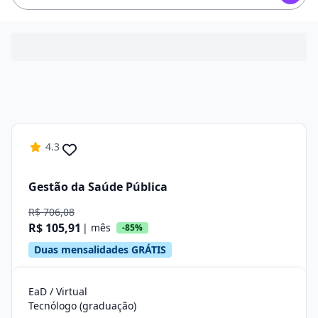
4.3
Gestão da Saúde Pública
R$ 706,08
R$ 105,91
| mês
-85%
Duas mensalidades GRÁTIS
EaD / Virtual
Tecnólogo (graduação)