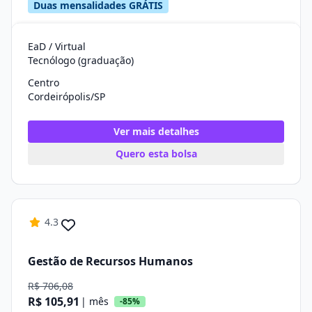
Duas mensalidades GRÁTIS
EaD / Virtual
Tecnólogo (graduação)
Centro
Cordeirópolis/SP
Ver mais detalhes
Quero esta bolsa
4.3
Gestão de Recursos Humanos
R$ 706,08
R$ 105,91
| mês
-85%