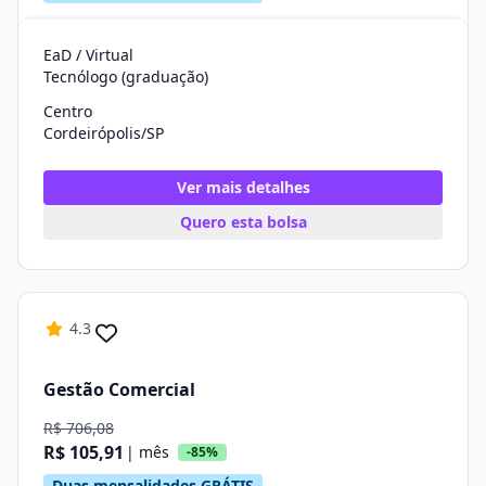
EaD / Virtual
Tecnólogo (graduação)
Centro
Cordeirópolis/SP
Ver mais detalhes
Quero esta bolsa
4.3
Gestão Comercial
R$ 706,08
R$ 105,91
| mês
-85%
Duas mensalidades GRÁTIS