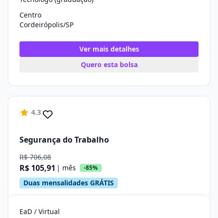
Centro
Cordeirópolis/SP
Ver mais detalhes
Quero esta bolsa
4.3
Segurança do Trabalho
R$ 706,08
R$ 105,91
| mês
-85%
Duas mensalidades GRÁTIS
EaD / Virtual