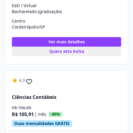
EaD / Virtual
Bacharelado (graduação)
Centro
Cordeirópolis/SP
Ver mais detalhes
Quero esta bolsa
4.3
Ciências Contábeis
R$ 706,08
R$ 105,91
| mês
-85%
Duas mensalidades GRÁTIS