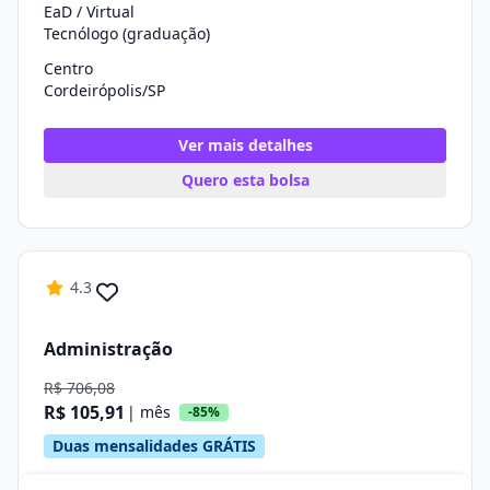
EaD / Virtual
Tecnólogo (graduação)
Centro
Cordeirópolis/SP
Ver mais detalhes
Quero esta bolsa
4.3
Administração
R$ 706,08
R$ 105,91
| mês
-85%
Duas mensalidades GRÁTIS