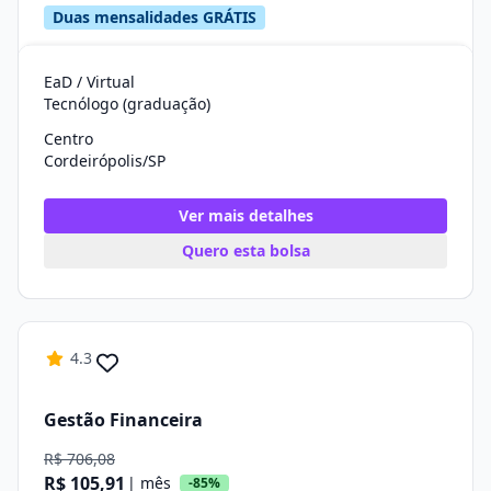
Duas mensalidades GRÁTIS
EaD / Virtual
Tecnólogo (graduação)
Centro
Cordeirópolis/SP
Ver mais detalhes
Quero esta bolsa
4.3
Gestão Financeira
R$ 706,08
R$ 105,91
| mês
-85%