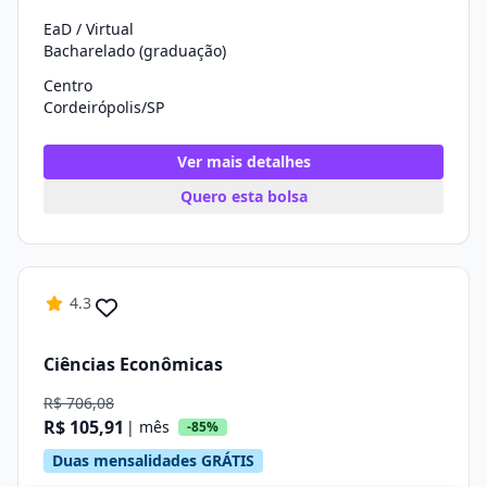
EaD / Virtual
Bacharelado (graduação)
Centro
Cordeirópolis/SP
Ver mais detalhes
Quero esta bolsa
4.3
Ciências Econômicas
R$ 706,08
R$ 105,91
| mês
-85%
Duas mensalidades GRÁTIS