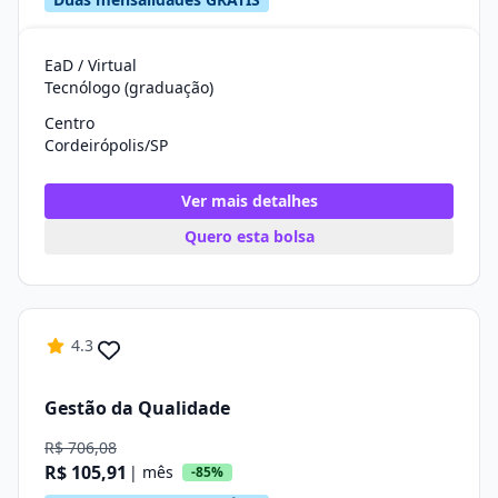
EaD / Virtual
Tecnólogo (graduação)
Centro
Cordeirópolis/SP
Ver mais detalhes
Quero esta bolsa
4.3
Gestão da Qualidade
R$ 706,08
R$ 105,91
| mês
-85%