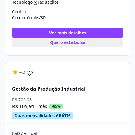
Tecnólogo (graduação)
Centro
Cordeirópolis/SP
Ver mais detalhes
Quero esta bolsa
4.3
Gestão da Produção Industrial
R$ 706,08
R$ 105,91
| mês
-85%
Duas mensalidades GRÁTIS
EaD / Virtual