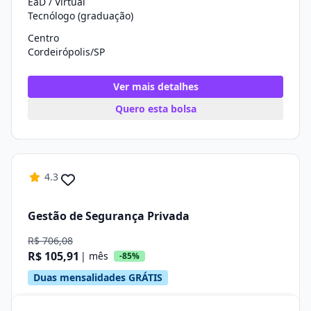
EaD / Virtual
Tecnólogo (graduação)
Centro
Cordeirópolis/SP
Ver mais detalhes
Quero esta bolsa
4.3
Gestão de Segurança Privada
R$ 706,08
R$ 105,91
| mês
-85%
Duas mensalidades GRÁTIS