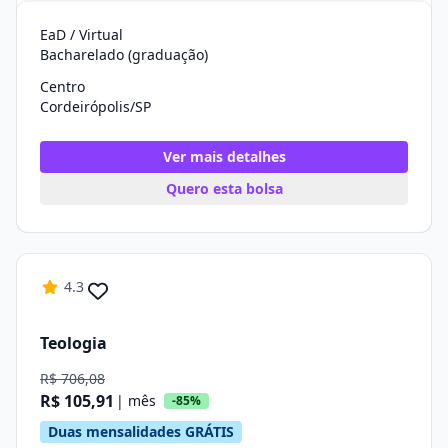
EaD / Virtual
Bacharelado (graduação)
Centro
Cordeirópolis/SP
Ver mais detalhes
Quero esta bolsa
4.3
Teologia
R$ 706,08
R$ 105,91
| mês
-85%
Duas mensalidades GRÁTIS