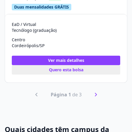
Duas mensalidades GRÁTIS
EaD / Virtual
Tecnólogo (graduação)
Centro
Cordeirópolis/SP
Ver mais detalhes
Quero esta bolsa
Página 1
de 3
Quais cidades têm campus da