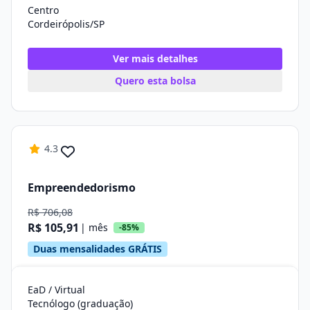
Centro
Cordeirópolis/SP
Ver mais detalhes
Quero esta bolsa
4.3
Empreendedorismo
R$ 706,08
R$ 105,91
| mês
-85%
Duas mensalidades GRÁTIS
EaD / Virtual
Tecnólogo (graduação)