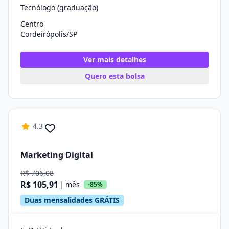
Tecnólogo (graduação)
Centro
Cordeirópolis/SP
Ver mais detalhes
Quero esta bolsa
4.3
Marketing Digital
R$ 706,08
R$ 105,91
| mês
-85%
Duas mensalidades GRÁTIS