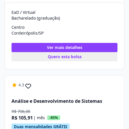
EaD / Virtual
Bacharelado (graduação)
Centro
Cordeirópolis/SP
Ver mais detalhes
Quero esta bolsa
4.3
Análise e Desenvolvimento de Sistemas
R$ 706,08
R$ 105,91
| mês
-85%
Duas mensalidades GRÁTIS