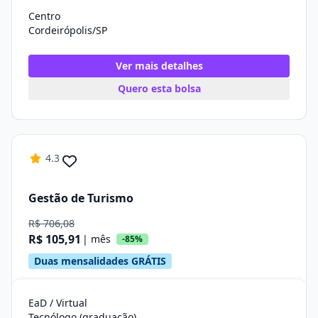
Centro
Cordeirópolis/SP
Ver mais detalhes
Quero esta bolsa
4.3
Gestão de Turismo
R$ 706,08
R$ 105,91
| mês
-85%
Duas mensalidades GRÁTIS
EaD / Virtual
Tecnólogo (graduação)