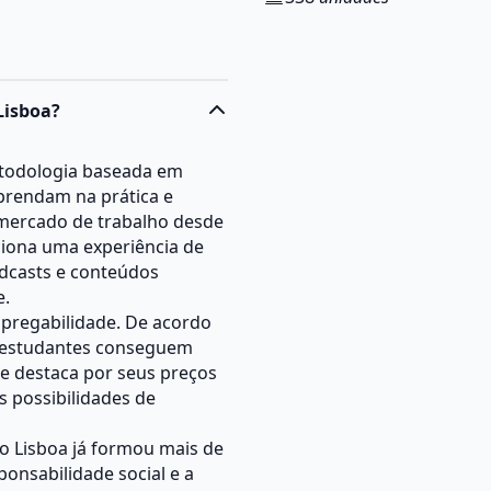
Lisboa?
etodologia baseada em
aprendam na prática e
ercado de trabalho desde
rciona uma experiência de
odcasts e conteúdos
e.
pregabilidade. De acordo
s estudantes conseguem
e destaca por seus preços
as possibilidades de
so Lisboa já formou mais de
onsabilidade social e a