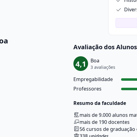
Histó
Diver
boa
Avaliação dos Alunos
Boa
4,1
3 avaliações
Empregabilidade
Professores
Resumo da faculdade
mais de 9.000 alunos ma
mais de 190 docentes
56 cursos de graduação
338
unidades