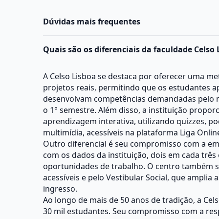
Dúvidas mais frequentes
Quais são os diferenciais da faculdade Celso 
A Celso Lisboa se destaca por oferecer uma m
projetos reais, permitindo que os estudantes 
desenvolvam competências demandadas pelo m
o 1° semestre. Além disso, a instituição propo
aprendizagem interativa, utilizando quizzes, p
multimídia, acessíveis na plataforma Liga Onlin
Outro diferencial é seu compromisso com a em
com os dados da instituição, dois em cada trê
oportunidades de trabalho. O centro também s
acessíveis e pelo Vestibular Social, que amplia 
ingresso.
Ao longo de mais de 50 anos de tradição, a Cel
30 mil estudantes. Seu compromisso com a resp