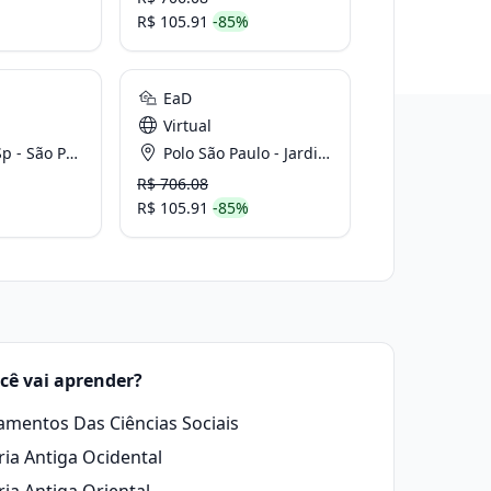
R$ 105.91
-85%
EaD
Virtual
- São Paulo
Polo São Paulo - Jardim Paulistano - Sp
R$ 706.08
R$ 105.91
-85%
cê vai aprender?
mentos Das Ciências Sociais
ria Antiga Ocidental