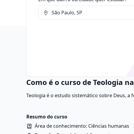
Como é o curso de Teologia na
Teologia é o estudo sistemático sobre Deus, a fé,
Ela busca compreender a natureza divina, o sig
relações entre o sagrado e o mundo.
Resumo do curso
Área de conhecimento: Ciências humanas