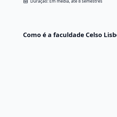
Duração: Em média, até 8 semestres
Como é a faculdade Celso Lis