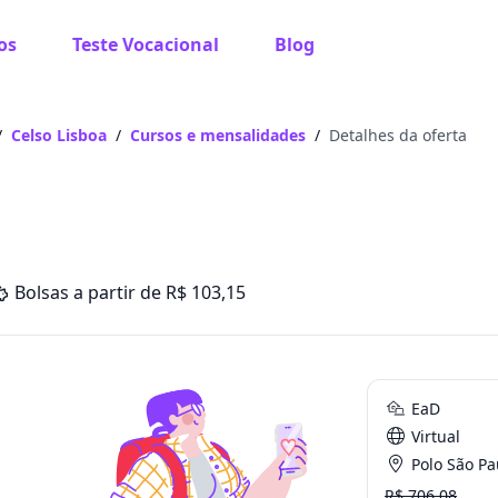
os
Teste Vocacional
Blog
/
Celso Lisboa
/
Cursos e mensalidades
/
Detalhes da oferta
Bolsas a partir de R$ 103,15
EaD
Virtual
Polo São Paulo - 
R$ 706.08