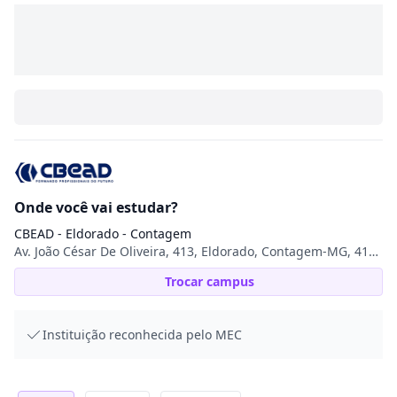
Onde você vai estudar?
CBEAD - Eldorado - Contagem
Av. João César De Oliveira, 413, Eldorado, Contagem-MG, 413, Eldorado, 32315-000, Contagem, MG
Trocar campus
Instituição reconhecida pelo MEC