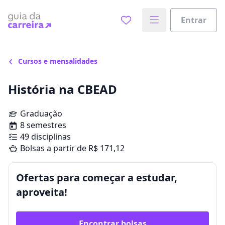
Entrar
Cursos e mensalidades
História na CBEAD
Graduação
8 semestres
49 disciplinas
Bolsas a partir de R$ 171,12
Ofertas para começar a estudar,
aproveita!
Encontrar bolsas