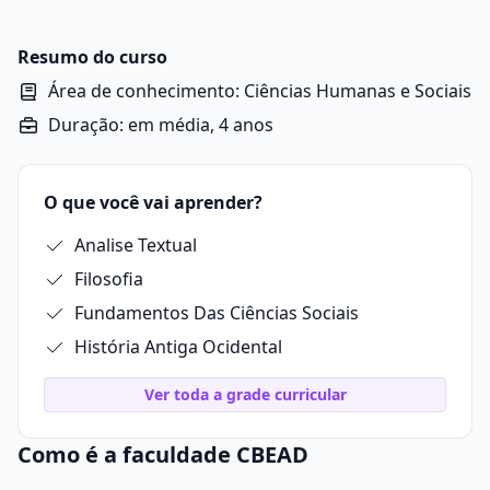
decorrer do tempo, buscando compreender eventos,
culturas e transformações que moldaram a sociedade.
Resumo do curso
Área de conhecimento: Ciências Humanas e Sociais
Duração: em média, 4 anos
O que você vai aprender?
Analise Textual
Filosofia
Fundamentos Das Ciências Sociais
História Antiga Ocidental
Ver toda a grade curricular
Como é a faculdade CBEAD