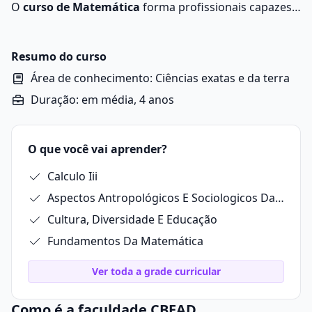
O
curso de Matemática
forma profissionais capazes
de usar a lógica na formulação de teorias, criando
fórmulas para interpretar e solucionar problemas.
Resumo do curso
Área de conhecimento: Ciências exatas e da terra
Duração: em média, 4 anos
O que você vai aprender?
Calculo Iii
Aspectos Antropológicos E Sociologicos Da Educação
Cultura, Diversidade E Educação
Fundamentos Da Matemática
Ver toda a grade curricular
Como é a faculdade CBEAD