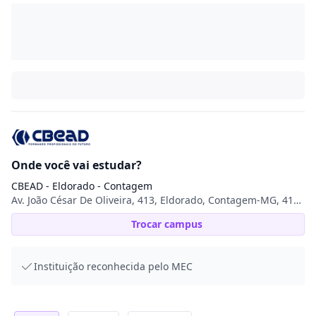
Onde você vai estudar?
CBEAD - Eldorado - Contagem
Av. João César De Oliveira, 413, Eldorado, Contagem-MG, 413, Eldorado, 32315-000, Contagem, MG
Trocar campus
Instituição reconhecida pelo MEC