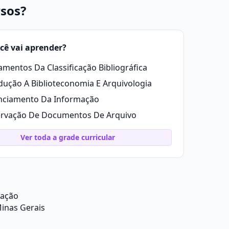
rsos?
cê vai aprender?
mentos Da Classificação Bibliográfica
dução A Biblioteconomia E Arquivologia
nciamento Da Informação
ervação De Documentos De Arquivo
Ver toda a grade curricular
uação
inas Gerais