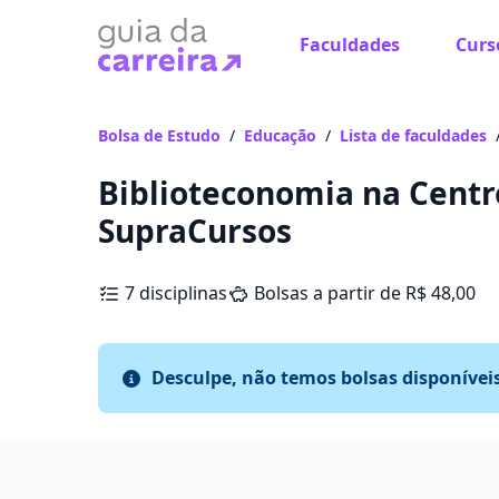
Faculdades
Curs
Bolsa de Estudo
/
Educação
/
Lista de faculdades
Biblioteconomia na Centr
SupraCursos
7 disciplinas
Bolsas a partir de R$ 48,00
Desculpe, não temos bolsas disponívei