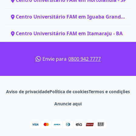
Centro Universitário FAM em Hortolândia - SP
Centro Universitário FAM em Iguaba Grande -
RJ
Centro Universitário FAM em Itamaraju - BA
Envie para
0800 942 7777
Aviso de privacidade
Política de cookies
Termos e condições
Anuncie aqui