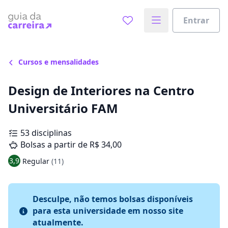
Entrar
Cursos e mensalidades
Design de Interiores na Centro
Universitário FAM
53 disciplinas
Bolsas a partir de R$ 34,00
3,9
Regular
(11)
Desculpe, não temos bolsas disponíveis
para esta universidade em nosso site
atualmente.