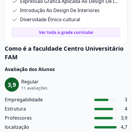
Expressão Gráfica Aplicada Ao Design De Interiores
Introdução Ao Design De Interiores
Diversidade Étnico-cultural
Ver toda a grade curricular
Como é a faculdade Centro Universitário
FAM
Avaliação dos Alunos
Regular
3,9
11 avaliações
Empregabilidade
3
Estrutura
4
Professores
3,9
localização
4,7