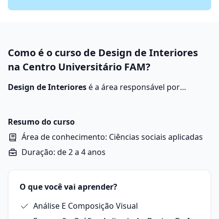
Como é o curso de Design de Interiores
na Centro Universitário FAM?
Design de Interiores
é a área responsável por
planejar, projetar e decorar espaços internos, com
estética e conforto
.
Resumo do curso
Área de conhecimento: Ciências sociais aplicadas
Duração: de 2 a 4 anos
O que você vai aprender?
Análise E Composição Visual