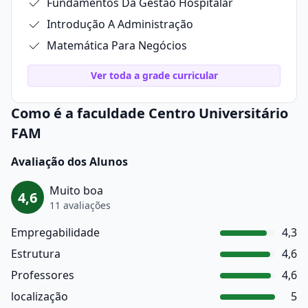
Fundamentos Da Gestão Hospitalar
Introdução A Administração
Matemática Para Negócios
Ver toda a grade curricular
Como é a faculdade Centro Universitário
FAM
Avaliação dos Alunos
Muito boa
4,6
11 avaliações
Empregabilidade
4,3
Estrutura
4,6
Professores
4,6
localização
5