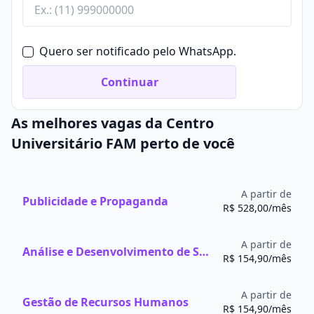
orçamentários.
Implementa normas, protocolos e requisitos legais do
setor de saúde.
Quero ser notificado pelo WhatsApp.
Continuar
Encontre bolsas de estudo para o curso de
Gestão Hospitalar
As melhores vagas da Centro
Universitário FAM perto de você
A partir de
Publicidade e Propaganda
R$ 528,00/mês
A partir de
Análise e Desenvolvimento de Sistemas
R$ 154,90/mês
A partir de
Gestão de Recursos Humanos
R$ 154,90/mês