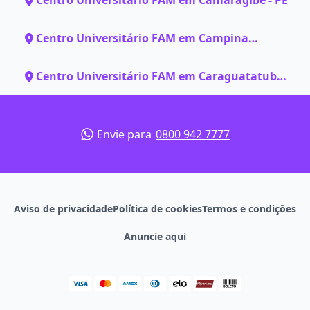
Centro Universitário FAM em Camaragibe - PE
Centro Universitário FAM em Campina
Grande - PB
Centro Universitário FAM em Caraguatatuba
- SP
Envie para
0800 942 7777
Aviso de privacidade
Política de cookies
Termos e condições
Anuncie aqui