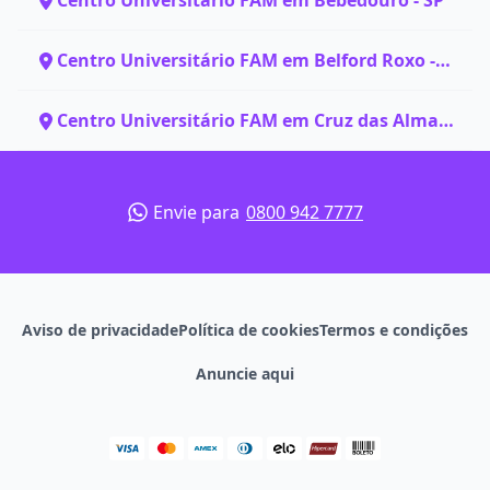
Centro Universitário FAM em Bebedouro - SP
Centro Universitário FAM em Belford Roxo -
RJ
Centro Universitário FAM em Cruz das Almas
- BA
Envie para
0800 942 7777
Aviso de privacidade
Política de cookies
Termos e condições
Anuncie aqui