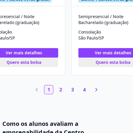
resencial / Noite
Semipresencial / Noite
arelado (graduação)
Bacharelado (graduação)
olação
Consolação
aulo/SP
São Paulo/SP
Ver mais detalhes
Ver mais detalhes
Quero esta bolsa
Quero esta bolsa
1
2
3
4
Como os alunos avaliam a
empregabilidade da Centro