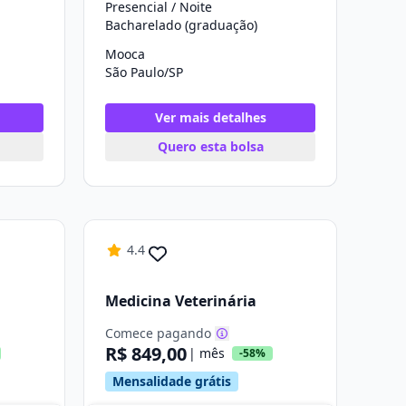
Presencial / Noite
Bacharelado (graduação)
Mooca
São Paulo/SP
Ver mais detalhes
Quero esta bolsa
4.4
Medicina Veterinária
Comece pagando
R$ 849,00
| mês
-58%
Mensalidade grátis