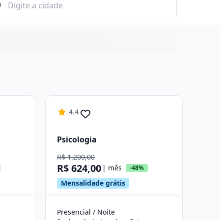
4.4
Psicologia
R$ 1.200,00
R$ 624,00
| mês
-48%
Mensalidade grátis
Presencial / Noite