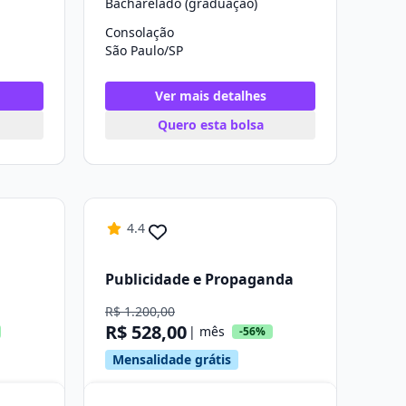
Bacharelado (graduação)
Consolação
São Paulo/SP
Ver mais detalhes
Quero esta bolsa
4.4
Publicidade e Propaganda
R$ 1.200,00
R$ 528,00
| mês
-56%
Mensalidade grátis