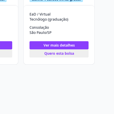
EaD / Virtual
Tecnólogo (graduação)
Consolação
São Paulo/SP
Ver mais detalhes
Quero esta bolsa