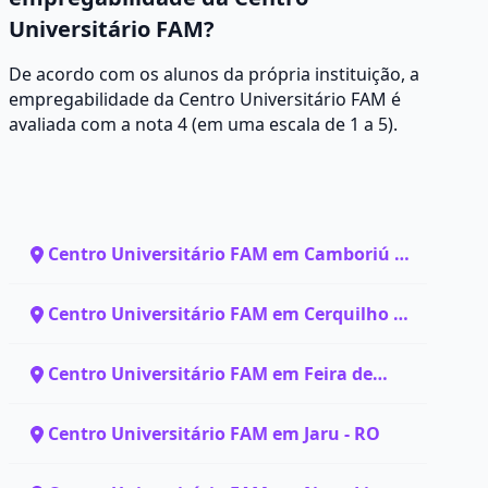
Universitário FAM?
De acordo com os alunos da própria instituição, a
empregabilidade da Centro Universitário FAM é
avaliada com a nota 4 (em uma escala de 1 a 5).
Centro Universitário FAM em Camboriú -
SC
Centro Universitário FAM em Cerquilho -
SP
Centro Universitário FAM em Feira de
Santana - BA
Centro Universitário FAM em Jaru - RO