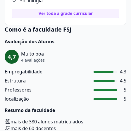
Sociologia
Ver toda a grade curricular
Como é a faculdade FSJ
Avaliação dos Alunos
Muito boa
4,7
4 avaliações
Empregabilidade
4,3
Estrutura
4,5
Professores
5
localização
5
Resumo da faculdade
mais de 380 alunos matriculados
mais de 60 docentes