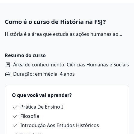
Como é o curso de História na FSJ?
História é a área que estuda as ações humanas ao
decorrer do tempo, buscando compreender eventos,
culturas e transformações que moldaram a sociedade.
Resumo do curso
Área de conhecimento: Ciências Humanas e Sociais
Duração: em média, 4 anos
O que você vai aprender?
Prática De Ensino I
Filosofia
Introdução Aos Estudos Históricos