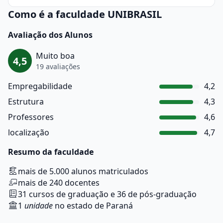
Como é a faculdade UNIBRASIL
Avaliação dos Alunos
Muito boa
4,5
19 avaliações
Empregabilidade
4,2
Estrutura
4,3
Professores
4,6
localização
4,7
Resumo da faculdade
mais de 5.000 alunos matriculados
mais de 240 docentes
31 cursos de graduação e 36 de pós-graduação
1
unidade
no estado de Paraná