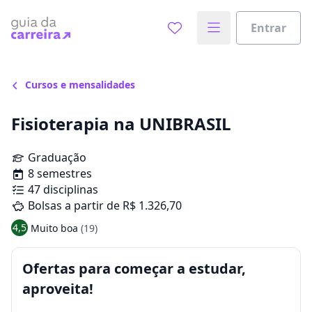
Entrar
Cursos e mensalidades
Fisioterapia na UNIBRASIL
Graduação
8 semestres
47 disciplinas
Bolsas a partir de R$ 1.326,70
4,5
Muito boa
(19)
Ofertas para começar a estudar,
aproveita!