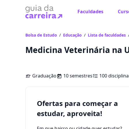
Faculdades
Curs
Bolsa de Estudo
/
Educação
/
Lista de faculdades
Medicina Veterinária na
Graduação
10 semestres
100 disciplina
Ofertas para começar a
estudar, aproveita!
Em que bairro ou cidade quer estudar?