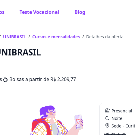
os
Teste Vocacional
Blog
/
UNIBRASIL
/
Cursos e mensalidades
/
Detalhes da oferta
 UNIBRASIL
s
Bolsas a partir de R$ 2.209,77
Presencial
Noite
Sede - Curi
R$ 3156.81