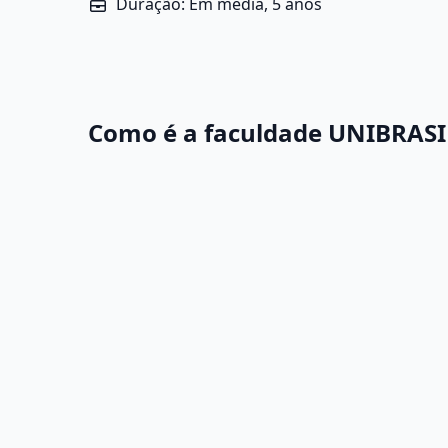
Duração: Em média, 5 anos
Como é a faculdade UNIBRASI