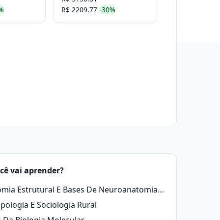
%
R$ 2209.77
-30%
cê vai aprender?
Anatomia Estrutural E Bases De Neuroanatomia Animal
pologia E Sociologia Rural