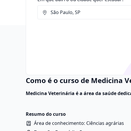
Como é o curso de Medicina V
Medicina Veterinária é a área da saúde dedi
e tratamento de doenças em animais, inclui
silvestres.
Resumo do curso
Área de conhecimento: Ciências agrárias