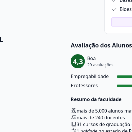
Bases
Bioes
L
Avaliação dos Alunos
Boa
4,3
29 avaliações
Empregabilidade
Professores
Resumo da faculdade
mais de 5.000 alunos ma
mais de 240 docentes
31 cursos de graduação 
1
unidade
no estado de 