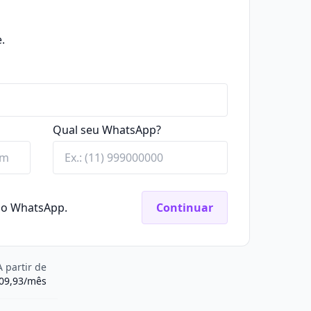
.
Qual seu WhatsApp?
elo WhatsApp.
Continuar
A partir de
009,93/mês