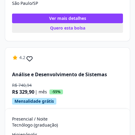
São Paulo/SP
Ver mais detalhes
Quero esta bolsa
4.2
Análise e Desenvolvimento de Sistemas
R$ 740,94
R$ 329,90
| mês
-55%
Mensalidade grátis
Presencial / Noite
Tecnólogo (graduação)
Higienópolis