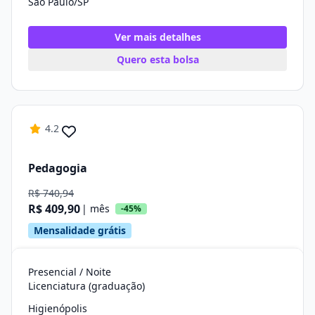
São Paulo/SP
Ver mais detalhes
Quero esta bolsa
4.2
Pedagogia
R$ 740,94
R$ 409,90
| mês
-45%
Mensalidade grátis
Presencial / Noite
Licenciatura (graduação)
Higienópolis