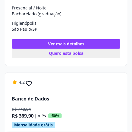
Presencial / Noite
Bacharelado (graduação)
Higienópolis
São Paulo/SP
Ver mais detalhes
Quero esta bolsa
4.2
Banco de Dados
R$ 740,94
R$ 369,90
| mês
-50%
Mensalidade grátis