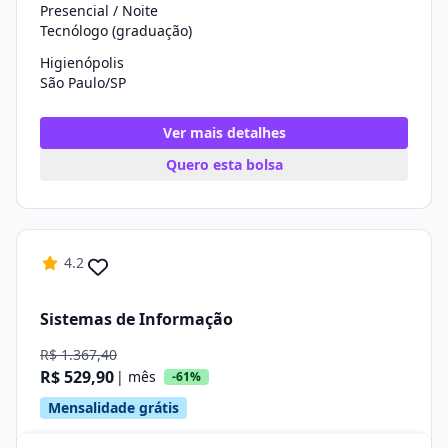
Presencial / Noite
Tecnólogo (graduação)
Higienópolis
São Paulo/SP
Ver mais detalhes
Quero esta bolsa
4.2
Sistemas de Informação
R$ 1.367,40
R$ 529,90
| mês
-61%
Mensalidade grátis