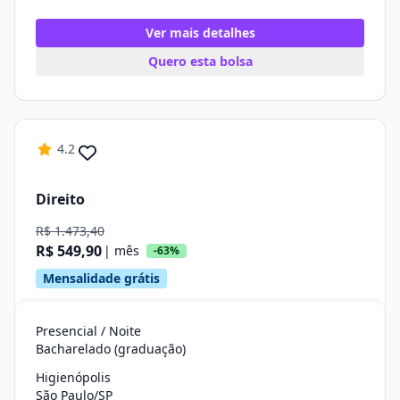
Ver mais detalhes
Quero esta bolsa
4.2
Direito
R$ 1.473,40
R$ 549,90
| mês
-63%
Mensalidade grátis
Presencial / Noite
Bacharelado (graduação)
Higienópolis
São Paulo/SP