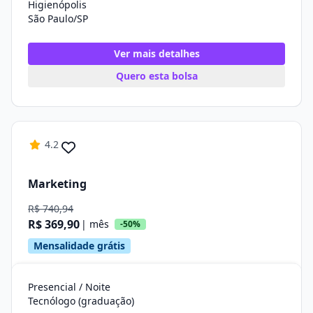
Higienópolis
São Paulo/SP
Ver mais detalhes
Quero esta bolsa
4.2
Marketing
R$ 740,94
R$ 369,90
| mês
-50%
Mensalidade grátis
Presencial / Noite
Tecnólogo (graduação)