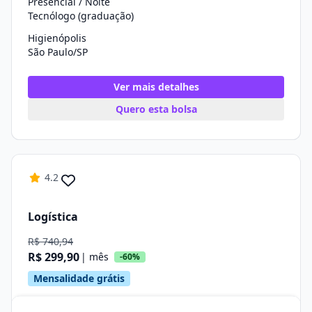
Presencial / Noite
Tecnólogo (graduação)
Higienópolis
São Paulo/SP
Ver mais detalhes
Quero esta bolsa
4.2
Logística
R$ 740,94
R$ 299,90
| mês
-60%
Mensalidade grátis