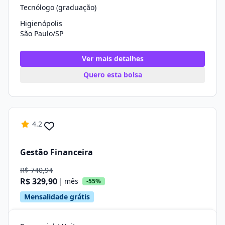
Tecnólogo (graduação)
Higienópolis
São Paulo/SP
Ver mais detalhes
Quero esta bolsa
4.2
Gestão Financeira
R$ 740,94
R$ 329,90
| mês
-55%
Mensalidade grátis