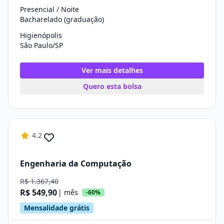
Presencial / Noite
Bacharelado (graduação)
Higienópolis
São Paulo/SP
Ver mais detalhes
Quero esta bolsa
4.2
Engenharia da Computação
R$ 1.367,40
R$ 549,90
| mês
-60%
Mensalidade grátis