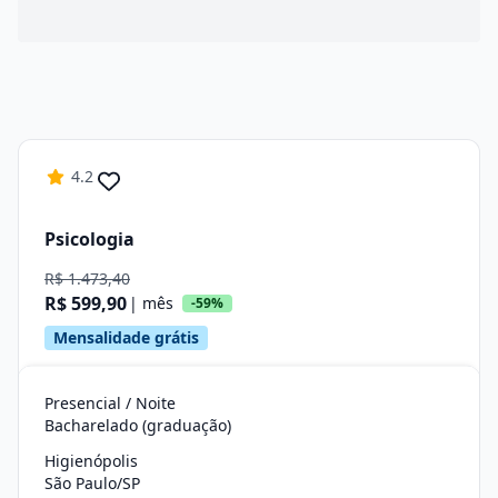
4.2
Psicologia
R$ 1.473,40
R$ 599,90
| mês
-59%
Mensalidade grátis
Presencial / Noite
Bacharelado (graduação)
Higienópolis
São Paulo/SP