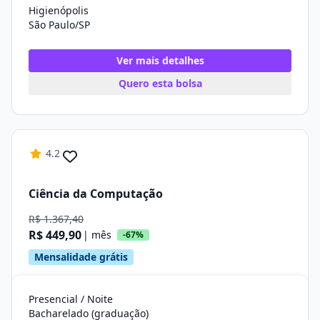
Higienópolis
São Paulo/SP
Ver mais detalhes
Quero esta bolsa
4.2
Ciência da Computação
R$ 1.367,40
R$ 449,90
| mês
-67%
Mensalidade grátis
Presencial / Noite
Bacharelado (graduação)