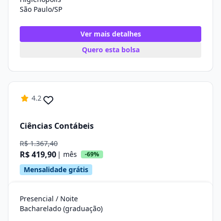
São Paulo/SP
Ver mais detalhes
Quero esta bolsa
4.2
Ciências Contábeis
R$ 1.367,40
R$ 419,90
| mês
-69%
Mensalidade grátis
Presencial / Noite
Bacharelado (graduação)