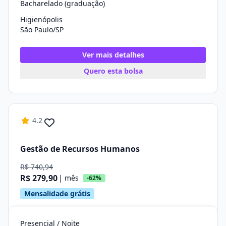
Bacharelado (graduação)
Higienópolis
São Paulo/SP
Ver mais detalhes
Quero esta bolsa
4.2
Gestão de Recursos Humanos
R$ 740,94
R$ 279,90
| mês
-62%
Mensalidade grátis
Presencial / Noite