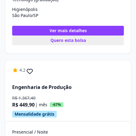
Higienópolis
São Paulo/SP
Ver mais detalhes
Quero esta bolsa
4.2
Engenharia de Produção
R$ 1.367,40
R$ 449,90
| mês
-67%
Mensalidade grátis
Presencial / Noite