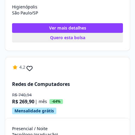
Higienópolis
São Paulo/SP
Ver mais detalhes
Quero esta bolsa
4.2
Redes de Computadores
R$ 740,94
R$ 269,90
| mês
-64%
Mensalidade grátis
Presencial / Noite
Tecnólogo (graduação)