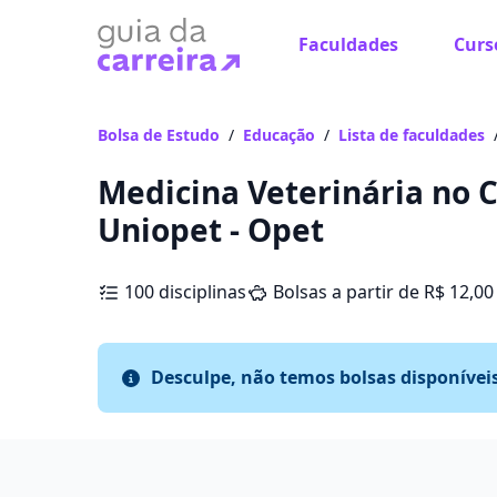
Faculdades
Curs
Bolsa de Estudo
/
Educação
/
Lista de faculdades
Medicina Veterinária no C
Uniopet - Opet
100 disciplinas
Bolsas a partir de R$ 12,00
Desculpe, não temos bolsas disponívei