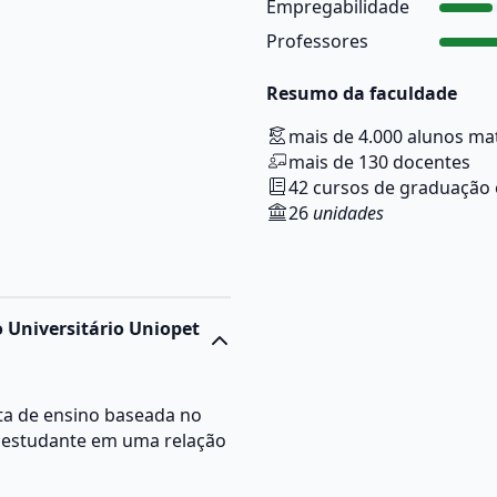
Empregabilidade
Professores
Resumo da faculdade
mais de 4.000 alunos ma
mais de 130 docentes
42 cursos de graduação 
26
unidades
o Universitário Uniopet
a de ensino baseada no
 o estudante em uma relação