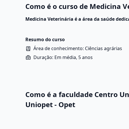
Como é o curso de Medicina Ve
Medicina Veterinária é a área da saúde dedi
e tratamento de doenças em animais, inclui
silvestres.
Resumo do curso
Área de conhecimento: Ciências agrárias
Duração: Em média, 5 anos
Como é a faculdade Centro Uni
Uniopet - Opet