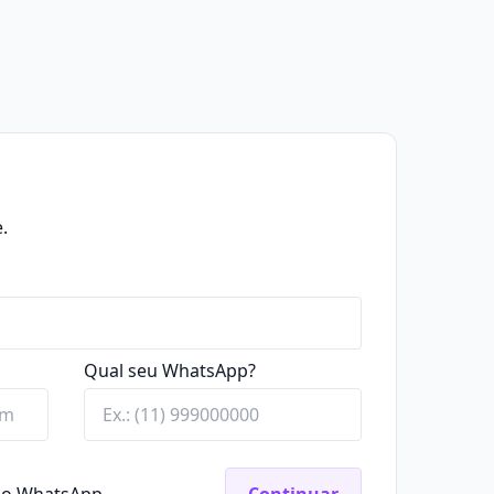
.
Qual seu WhatsApp?
elo WhatsApp.
Continuar