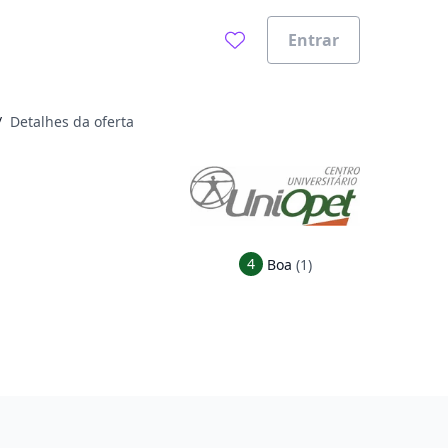
Entrar
/
Detalhes da oferta
4
Boa
(1)