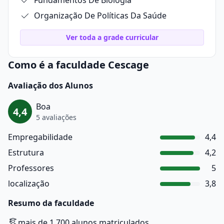
Fundamentos De Biologia
Organização De Políticas Da Saúde
Ver toda a grade curricular
Como é a faculdade Cescage
Avaliação dos Alunos
Boa
4,4
5 avaliações
Empregabilidade
4,4
Estrutura
4,2
Professores
5
localização
3,8
Resumo da faculdade
mais de 1.700 alunos matriculados