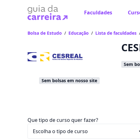
Faculdades
Curs
Já
Vam
Bolsa de Estudo
/
Educação
/
Lista de faculdades
CES
Sem bol
Sem bolsas em nosso site
Que tipo de curso quer fazer?