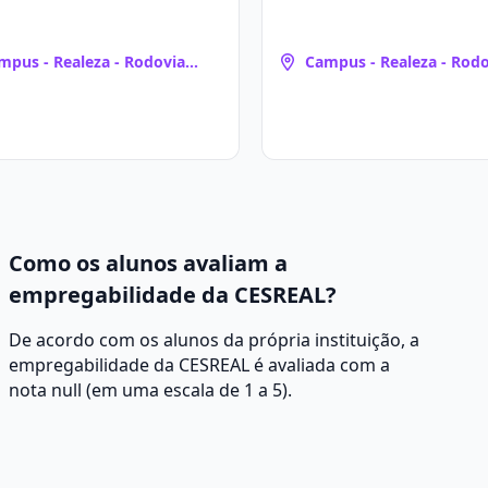
 Realeza - Rodovia
Campus - Realeza - Rodovia
ealeza, PR)
(Realeza, PR)
Como os alunos avaliam a
empregabilidade da CESREAL?
De acordo com os alunos da própria instituição, a
empregabilidade da CESREAL é avaliada com a
nota null (em uma escala de 1 a 5).