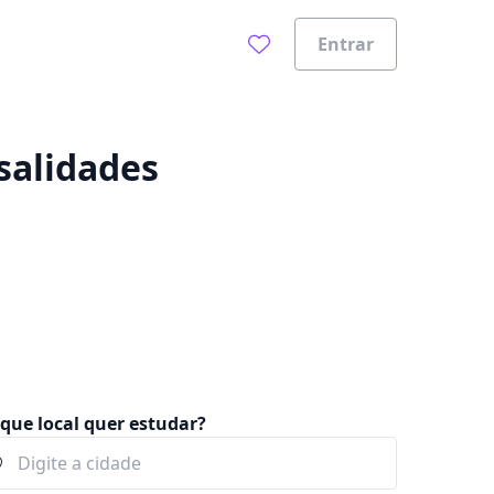
Entrar
0%
salidades
que local quer estudar?