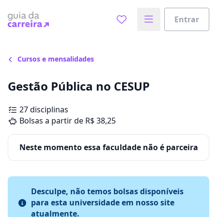
Entrar
Cursos e mensalidades
Gestão Pública no CESUP
27 disciplinas
Bolsas a partir de R$ 38,25
Neste momento essa faculdade não é parceira
Desculpe, não temos bolsas disponíveis
para esta universidade em nosso site
atualmente.