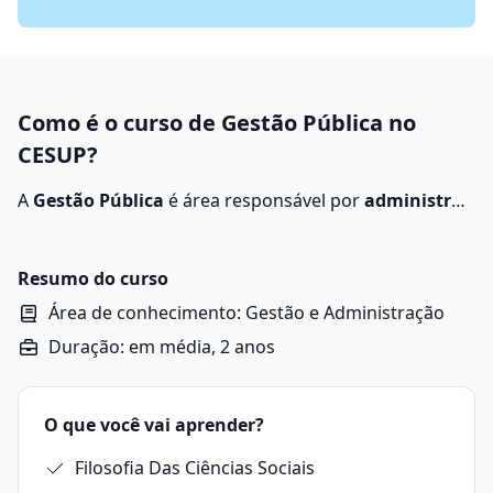
Como é o curso de Gestão Pública no
CESUP?
A
Gestão Pública
é área responsável por
administrar
e organizar os recursos públicos oferecidos pelo
Estado à população
.
Resumo do curso
Área de conhecimento: Gestão e Administração
Duração: em média, 2 anos
O que você vai aprender?
Filosofia Das Ciências Sociais