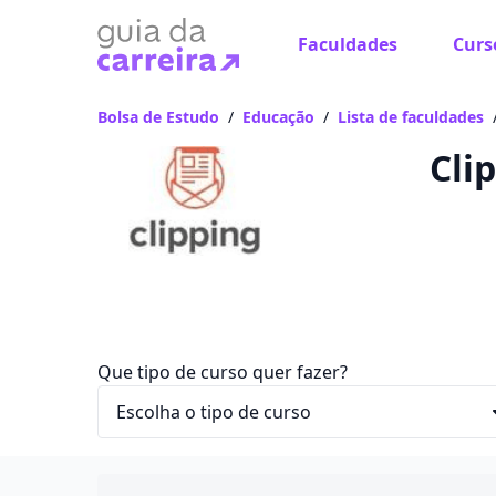
Faculdades
Curs
Já
Vam
Bolsa de Estudo
/
Educação
/
Lista de faculdades
Cli
Que tipo de curso quer fazer?