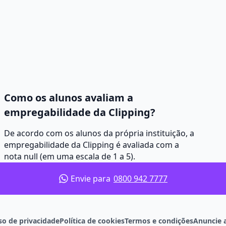
Como os alunos avaliam a
empregabilidade da Clipping?
De acordo com os alunos da própria instituição, a
empregabilidade da Clipping é avaliada com a
nota null (em uma escala de 1 a 5).
Envie para
0800 942 7777
so de privacidade
Política de cookies
Termos e condições
Anuncie 