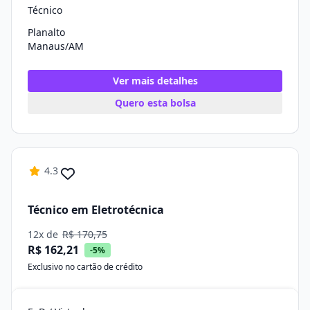
Técnico
Planalto
Manaus/AM
Ver mais detalhes
Quero esta bolsa
4.3
Técnico em Eletrotécnica
12x de
R$ 170,75
R$ 162,21
-5%
Exclusivo no cartão de crédito