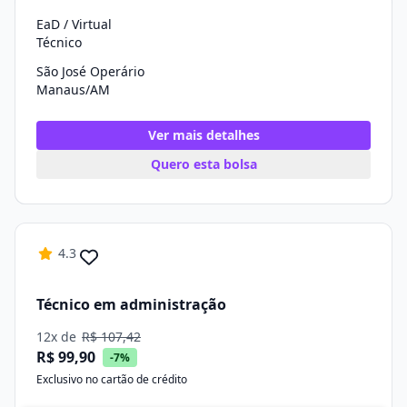
EaD / Virtual
Técnico
São José Operário
Manaus/AM
Ver mais detalhes
Quero esta bolsa
4.3
Técnico em administração
12x de
R$ 107,42
R$ 99,90
-7%
Exclusivo no cartão de crédito