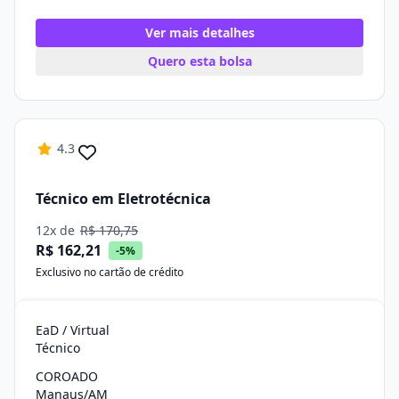
Ver mais detalhes
Quero esta bolsa
4.3
Técnico em Eletrotécnica
12x de
R$ 170,75
R$ 162,21
-5%
Exclusivo no cartão de crédito
EaD / Virtual
Técnico
COROADO
Manaus/AM