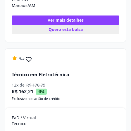
Manaus/AM
Ver mais detalhes
Quero esta bolsa
4.3
Técnico em Eletrotécnica
12x de
R$ 170,75
R$ 162,21
-5%
Exclusivo no cartão de crédito
EaD / Virtual
Técnico