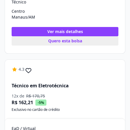
Técnico
Centro
Manaus/AM
Ver mais detalhes
Quero esta bolsa
4.3
Técnico em Eletrotécnica
12x de
R$ 170,75
R$ 162,21
-5%
Exclusivo no cartão de crédito
EaD / Virtual