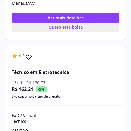
Manaus/AM
Ver mais detalhes
Quero esta bolsa
4.3
Técnico em Eletrotécnica
12x de
R$ 170,75
R$ 162,21
-5%
Exclusivo no cartão de crédito
EaD / Virtual
Técnico
CENTRO