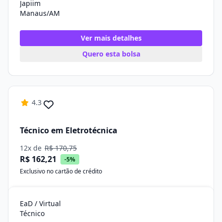
Japiim
Manaus/AM
Ver mais detalhes
Quero esta bolsa
4.3
Técnico em Eletrotécnica
12x de
R$ 170,75
R$ 162,21
-5%
Exclusivo no cartão de crédito
EaD / Virtual
Técnico