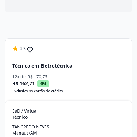
4.3
Técnico em Eletrotécnica
12x de
R$ 170,75
R$ 162,21
-5%
Exclusivo no cartão de crédito
EaD / Virtual
Técnico
TANCREDO NEVES
Manaus/AM