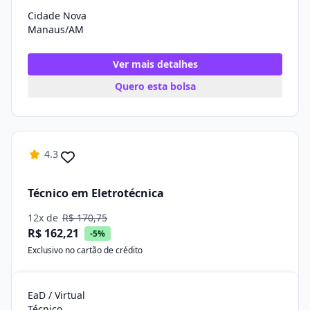
Cidade Nova
Manaus/AM
Ver mais detalhes
Quero esta bolsa
4.3
Técnico em Eletrotécnica
12x de
R$ 170,75
R$ 162,21
-5%
Exclusivo no cartão de crédito
EaD / Virtual
Técnico