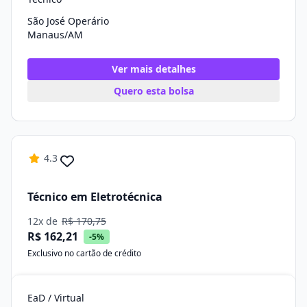
São José Operário
Manaus/AM
Ver mais detalhes
Quero esta bolsa
4.3
Técnico em Eletrotécnica
12x de
R$ 170,75
R$ 162,21
-5%
Exclusivo no cartão de crédito
EaD / Virtual