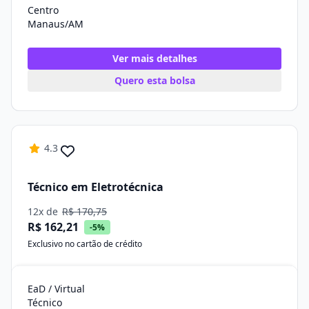
Centro
Manaus/AM
Ver mais detalhes
Quero esta bolsa
4.3
Técnico em Eletrotécnica
12x de
R$ 170,75
R$ 162,21
-5%
Exclusivo no cartão de crédito
EaD / Virtual
Técnico