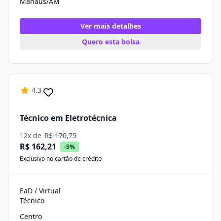
Manaus/AM
Ver mais detalhes
Quero esta bolsa
4.3
Técnico em Eletrotécnica
12x de
R$ 170,75
R$ 162,21
-5%
Exclusivo no cartão de crédito
EaD / Virtual
Técnico
Centro