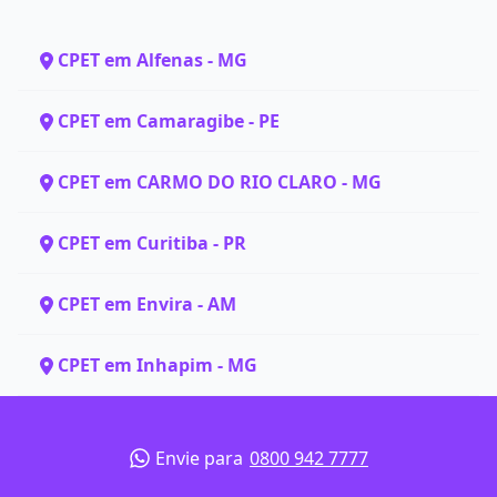
CPET em Alfenas - MG
CPET em Camaragibe - PE
CPET em CARMO DO RIO CLARO - MG
CPET em Curitiba - PR
CPET em Envira - AM
CPET em Inhapim - MG
Envie para
0800 942 7777