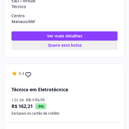
EaD / Virtual
Técnico
Centro
Manaus/AM
Ver mais detalhes
Quero esta bolsa
4.3
Técnico em Eletrotécnica
12x de
R$ 170,75
R$ 162,21
-5%
Exclusivo no cartão de crédito